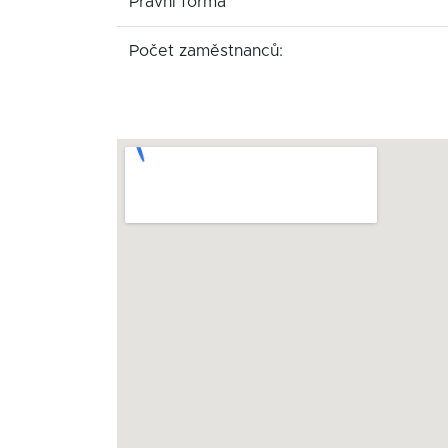
Právní forma
Počet zaměstnanců: