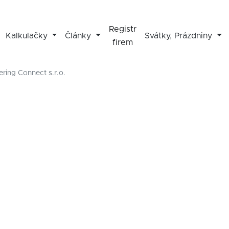
Registr
Kalkulačky
Články
Svátky, Prázdniny
firem
ering Connect s.r.o.