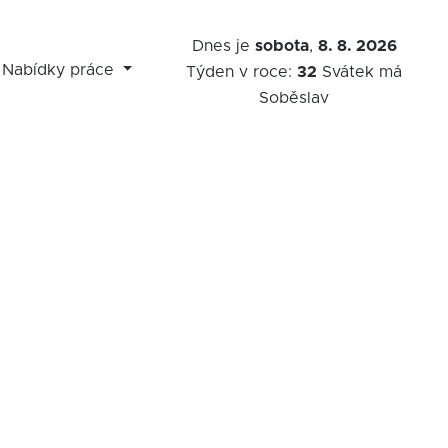
Dnes je
sobota
,
8. 8. 2026
Nabídky práce
Týden v roce:
32
Svátek má
Soběslav