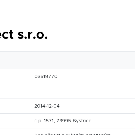
t s.r.o.
03619770
2014-12-04
č.p. 1571, 73995 Bystřice