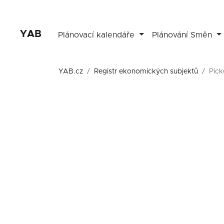
YAB
Plánovací kalendáře
Plánování Směn
YAB.cz
Registr ekonomických subjektů
Pick