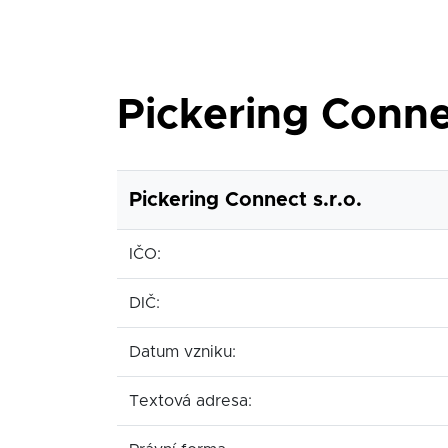
Pickering Connec
Pickering Connect s.r.o.
IČO:
DIČ:
Datum vzniku:
Textová adresa: