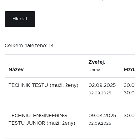
Hledat
Celkem nalezeno: 14
Zveřej.
Název
Mzda
Uprav.
TECHNIK TESTU (muži, ženy)
02.09.2025
30.000
30.00
02.09.2025
TECHNICI ENGINEERING
09.04.2025
30.00
TESTU JUNIOR (muži, ženy)
02.09.2025