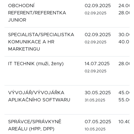
OBCHODNÍ
02.09.2025
24.000
REFERENT/REFERENTKA
28.00
02.09.2025
JUNIOR
SPECIALISTA/SPECIALISTKA
02.09.2025
30.000
KOMUNIKACE A HR
40.00
02.09.2025
MARKETINGU
IT TECHNIK (muži, ženy)
14.07.2025
28.00
02.09.2025
VÝVOJÁŘ/VÝVOJÁŘKA
30.05.2025
45.000
APLIKAČNÍHO SOFTWARU
55.00
31.05.2025
SPRÁVCE/SPRÁVKYNĚ
07.05.2025
10.400
AREÁLU (HPP, DPP)
10.05.2025