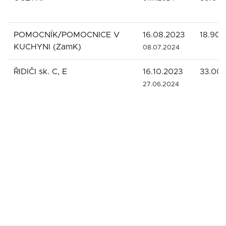
POMOCNÍK/POMOCNICE V
16.08.2023
18.900
KUCHYNI (ZamK)
08.07.2024
ŘIDIČI sk. C, E
16.10.2023
33.00
27.06.2024