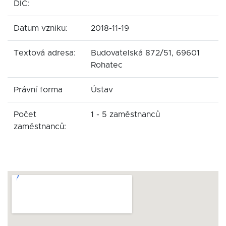
DIČ:
Datum vzniku:
2018-11-19
Textová adresa:
Budovatelská 872/51, 69601
Rohatec
Právní forma
Ústav
Počet
1 - 5 zaměstnanců
zaměstnanců: