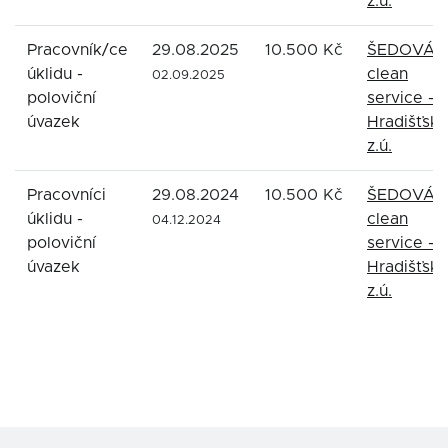
z.ú.
Pracovník/ce
29.08.2025
10.500 Kč
ŠEDOVÁ
úklidu -
clean
02.09.2025
poloviční
service -
úvazek
Hradišťsko
z.ú.
Pracovníci
29.08.2024
10.500 Kč
ŠEDOVÁ
úklidu -
clean
04.12.2024
poloviční
service -
úvazek
Hradišťsko
z.ú.