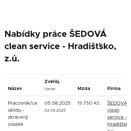
Nabídky práce ŠEDOVÁ
clean service - Hradišťsko,
z.ú.
Zveřej.
Název
Mzda
Firma
Uprav.
Pracovník/ce
05.08.2025
15.750 Kč
ŠEDOVÁ
úklidu -
clean
02.09.2025
zkrácený
service -
úvazek
Hradišťsko