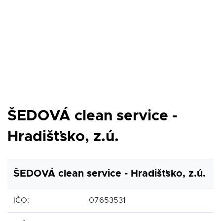
ŠEDOVÁ clean service -
Hradišťsko, z.ú.
ŠEDOVÁ clean service - Hradišťsko, z.ú.
IČO:
07653531