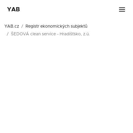
YAB
YAB.cz
Registr ekonomických subjektů
ŠEDOVÁ clean service - Hradišťsko, z.ú.