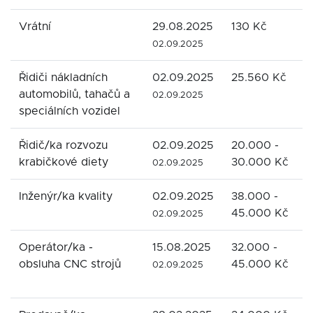
Vrátní
29.08.2025
130 Kč
S
02.09.2025
Řidiči nákladních
02.09.2025
25.560 Kč
V
automobilů, tahačů a
02.09.2025
speciálních vozidel
Řidič/ka rozvozu
02.09.2025
20.000 -
R
krabičkové diety
30.000 Kč
02.09.2025
Inženýr/ka kvality
02.09.2025
38.000 -
Z
45.000 Kč
02.09.2025
Operátor/ka -
15.08.2025
32.000 -
R
obsluha CNC strojů
45.000 Kč
02.09.2025