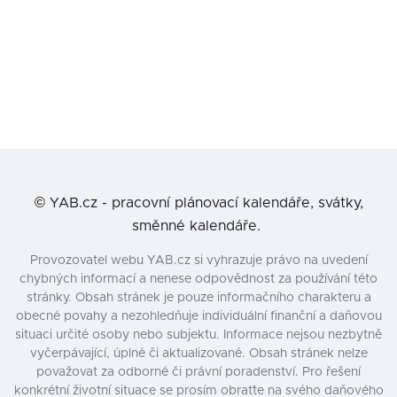
©
YAB.cz - pracovní plánovací kalendáře, svátky,
směnné kalendáře.
Provozovatel webu YAB.cz si vyhrazuje právo na uvedení
chybných informací a nenese odpovědnost za používání této
stránky. Obsah stránek je pouze informačního charakteru a
obecné povahy a nezohledňuje individuální finanční a daňovou
situaci určité osoby nebo subjektu. Informace nejsou nezbytně
vyčerpávající, úplné či aktualizované. Obsah stránek nelze
považovat za odborné či právní poradenství. Pro řešení
konkrétní životní situace se prosím obraťte na svého daňového