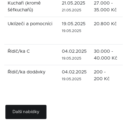
Kuchaři (kromě
21.05.2025
27.000 -
K
šéfkuchařů)
35.000 Kč
21.05.2025
Uklízeči a pomocníci
19.05.2025
20.800 Kč
Z
K
19.05.2025
p
Řidič/ka C
04.02.2025
30.000 -
R
40.000 Kč
19.05.2025
Řidič/ka dodávky
04.02.2025
200 -
R
200 Kč
19.05.2025
Další nabídky