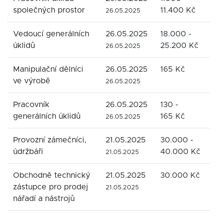
společných prostor
11.400 Kč
M
26.05.2025
Vedoucí generálních
26.05.2025
18.000 -
úklidů
25.200 Kč
s
26.05.2025
Manipulační dělníci
26.05.2025
165 Kč
K
ve výrobě
26.05.2025
Pracovník
26.05.2025
130 -
generálních úklidů
165 Kč
s
26.05.2025
Provozní zámečníci,
21.05.2025
30.000 -
O
údržbáři
40.000 Kč
21.05.2025
Obchodně technický
21.05.2025
30.000 Kč
D
zástupce pro prodej
21.05.2025
nářadí a nástrojů