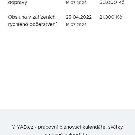
dopravy
50.000 Kč
s
16.07.2024
Obsluha v zařízeních
25.04.2022
21.300 Kč
M
rychlého občerstvení
B
16.07.2024
©
YAB.cz - pracovní plánovací kalendáře, svátky,