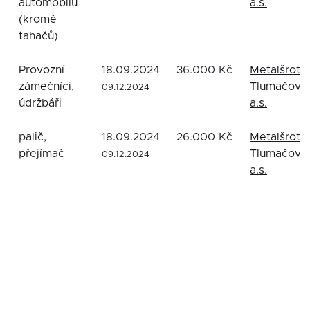
automobilů
a.s.
(kromě
tahačů)
Provozní
18.09.2024
36.000 Kč
Metalšrot
zámečníci,
Tlumačov
09.12.2024
údržbáři
a.s.
palič,
18.09.2024
26.000 Kč
Metalšrot
přejímač
Tlumačov
09.12.2024
a.s.