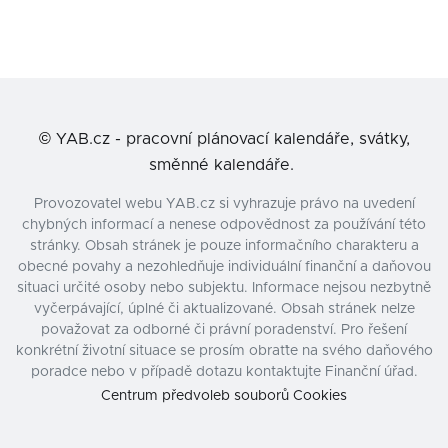
©
YAB.cz - pracovní plánovací kalendáře, svátky,
směnné kalendáře.
Provozovatel webu YAB.cz si vyhrazuje právo na uvedení
chybných informací a nenese odpovědnost za používání této
stránky. Obsah stránek je pouze informačního charakteru a
obecné povahy a nezohledňuje individuální finanční a daňovou
situaci určité osoby nebo subjektu. Informace nejsou nezbytně
vyčerpávající, úplné či aktualizované. Obsah stránek nelze
považovat za odborné či právní poradenství. Pro řešení
konkrétní životní situace se prosím obraťte na svého daňového
poradce nebo v případě dotazu kontaktujte Finanční úřad.
Centrum předvoleb souborů Cookies