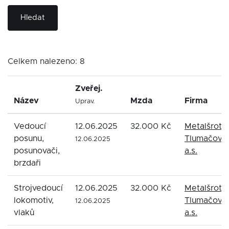
Hledat
Celkem nalezeno: 8
Zveřej.
Název
Mzda
Firma
Uprav.
Vedoucí
12.06.2025
32.000 Kč
Metalšrot
posunu,
Tlumačov
12.06.2025
posunovači,
a.s.
brzdaři
Strojvedoucí
12.06.2025
32.000 Kč
Metalšrot
lokomotiv,
Tlumačov
12.06.2025
vlaků
a.s.