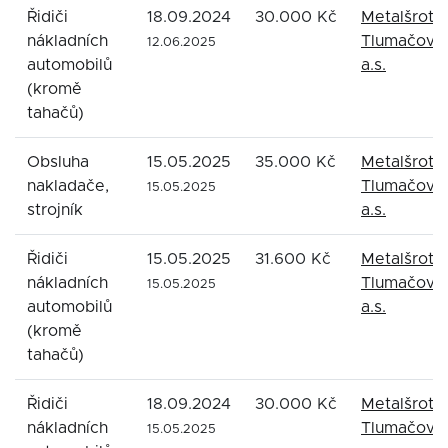
Řidiči
18.09.2024
30.000 Kč
Metalšrot
nákladních
Tlumačov
12.06.2025
automobilů
a.s.
(kromě
tahačů)
Obsluha
15.05.2025
35.000 Kč
Metalšrot
nakladače,
Tlumačov
15.05.2025
strojník
a.s.
Řidiči
15.05.2025
31.600 Kč
Metalšrot
nákladních
Tlumačov
15.05.2025
automobilů
a.s.
(kromě
tahačů)
Řidiči
18.09.2024
30.000 Kč
Metalšrot
nákladních
Tlumačov
15.05.2025