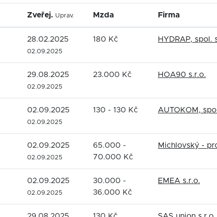
Zveřej.
Mzda
Firma
Uprav.
28.02.2025
180 Kč
HYDRAP, spol. s
02.09.2025
29.08.2025
23.000 Kč
HOA90 s.r.o.
02.09.2025
02.09.2025
130 - 130 Kč
AUTOKOM, spol.
02.09.2025
02.09.2025
65.000 -
Michlovský - pro
70.000 Kč
02.09.2025
02.09.2025
30.000 -
EMEA s.r.o.
36.000 Kč
02.09.2025
29.08.2025
130 Kč
SAS union s.r.o.