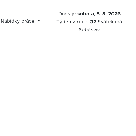
Dnes je
sobota
,
8. 8. 2026
Nabídky práce
Týden v roce:
32
Svátek má
Soběslav