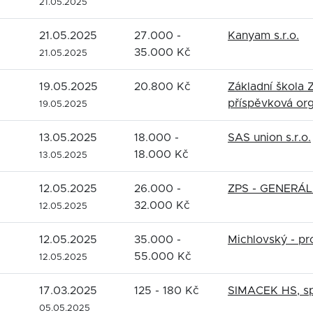
21.05.2025
21.05.2025
27.000 -
Kanyam s.r.o.
35.000 Kč
21.05.2025
19.05.2025
20.800 Kč
Základní škola Z
příspěvková or
19.05.2025
13.05.2025
18.000 -
SAS union s.r.o.
18.000 Kč
13.05.2025
12.05.2025
26.000 -
ZPS - GENERÁLN
32.000 Kč
12.05.2025
12.05.2025
35.000 -
Michlovský - pro
55.000 Kč
12.05.2025
17.03.2025
125 - 180 Kč
SIMACEK HS, spo
05.05.2025