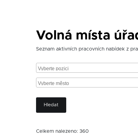
Volná místa úřa
Seznam aktivních pracovních nabídek z pra
Hledat
Celkem nalezeno: 360