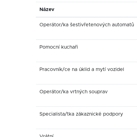
Název
Operátor/ka šestivřetenových automatů
Pomocní kuchaři
Pracovník/ce na úklid a mytí vozidel
Operátor/ka vrtných souprav
Specialista/tka zákaznické podpory
Vrátní