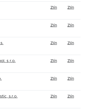
Zlín
Zlín
Zlín
Zlín
s.
Zlín
Zlín
l. s r.o.
Zlín
Zlín
.
Zlín
Zlín
ic, s.r.o.
Zlín
Zlín