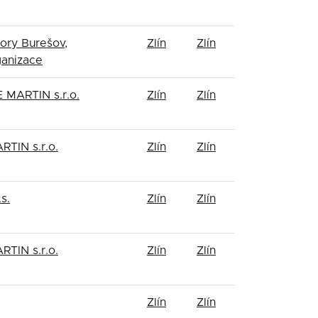
ory Burešov,
Zlín
Zlín
ganizace
MARTIN s.r.o.
Zlín
Zlín
TIN s.r.o.
Zlín
Zlín
s.
Zlín
Zlín
TIN s.r.o.
Zlín
Zlín
Zlín
Zlín