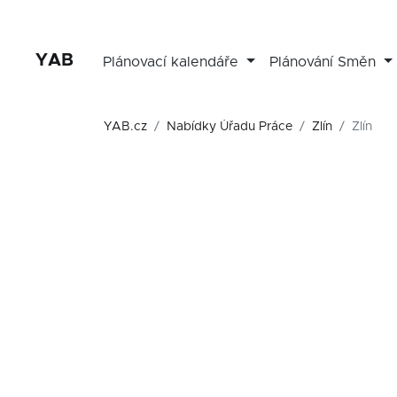
YAB
Plánovací kalendáře
Plánování Směn
YAB.cz
Nabídky Úřadu Práce
Zlín
Zlín