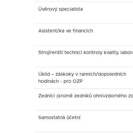
Úvěrový specialista
Asistent/ka ve financích
Strojírenští technici kontroly kvality, labor
Úklid – záskoky v ranních/dopoledních
hodinách - pro OZP
Zedníci (kromě zedníků ohnivzdorného zd
Samostatná účetní