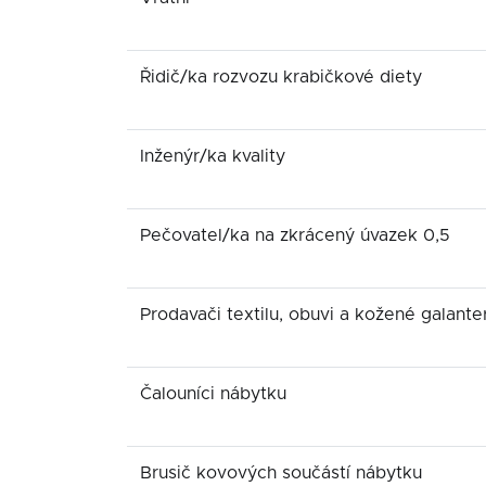
Řidič/ka rozvozu krabičkové diety
Inženýr/ka kvality
Pečovatel/ka na zkrácený úvazek 0,5
Prodavači textilu, obuvi a kožené galante
Čalouníci nábytku
Brusič kovových součástí nábytku