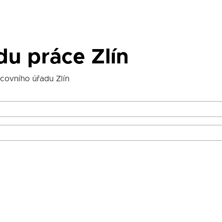
du práce Zlín
covního úřadu Zlín