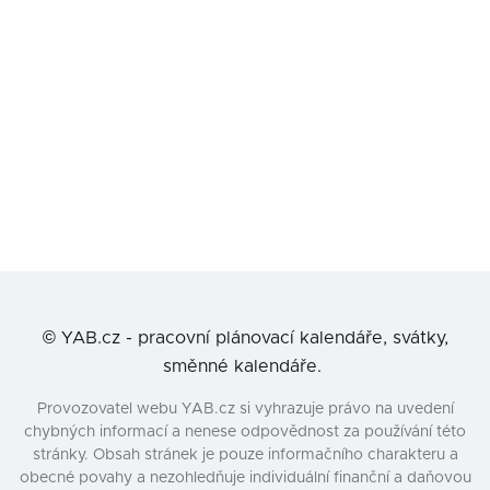
©
YAB.cz - pracovní plánovací kalendáře, svátky,
směnné kalendáře.
Provozovatel webu YAB.cz si vyhrazuje právo na uvedení
chybných informací a nenese odpovědnost za používání této
stránky. Obsah stránek je pouze informačního charakteru a
obecné povahy a nezohledňuje individuální finanční a daňovou