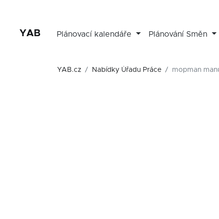
YAB
Plánovací kalendáře
Plánování Směn
YAB.cz
Nabídky Úřadu Práce
mopman manuf