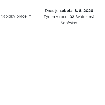
Dnes je
sobota
,
8. 8. 2026
Nabídky práce
Týden v roce:
32
Svátek má
Soběslav