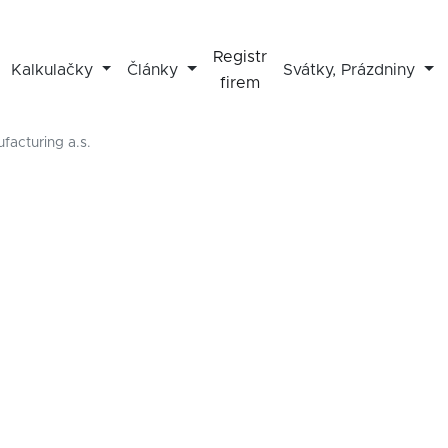
Registr
Kalkulačky
Články
Svátky, Prázdniny
firem
acturing a.s.