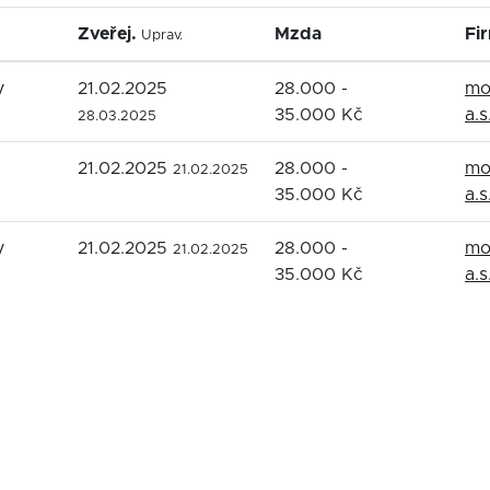
Zveřej.
Mzda
Fi
Uprav.
y
21.02.2025
28.000 -
mo
35.000 Kč
a.s
28.03.2025
21.02.2025
28.000 -
mo
21.02.2025
35.000 Kč
a.s
y
21.02.2025
28.000 -
mo
21.02.2025
35.000 Kč
a.s