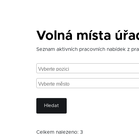
Volná místa úř
Seznam aktivních pracovních nabídek z pr
Hledat
Celkem nalezeno: 3