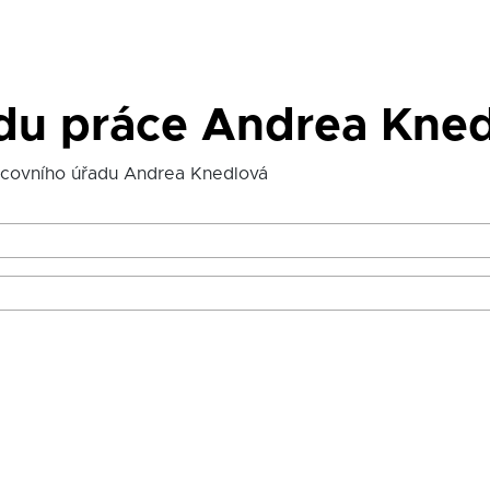
adu práce Andrea Kne
acovního úřadu Andrea Knedlová