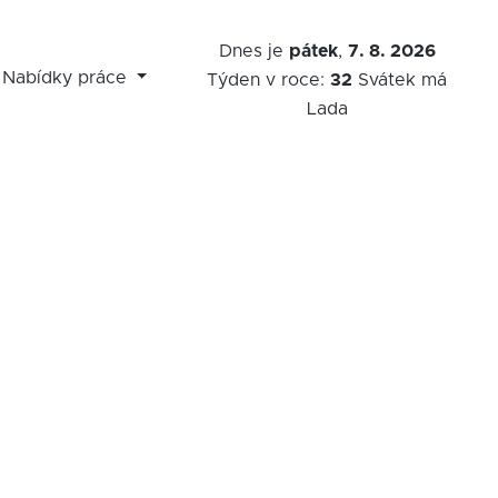
Dnes je
pátek
,
7. 8. 2026
Nabídky práce
Týden v roce:
32
Svátek má
Lada