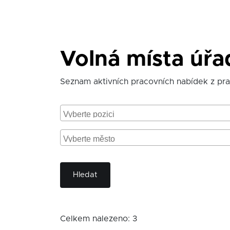
Volná místa úř
Seznam aktivních pracovních nabídek z pr
Hledat
Celkem nalezeno: 3