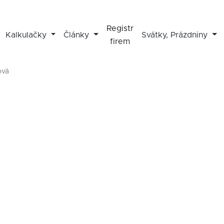
Registr
Kalkulačky
Články
Svátky, Prázdniny
firem
ová