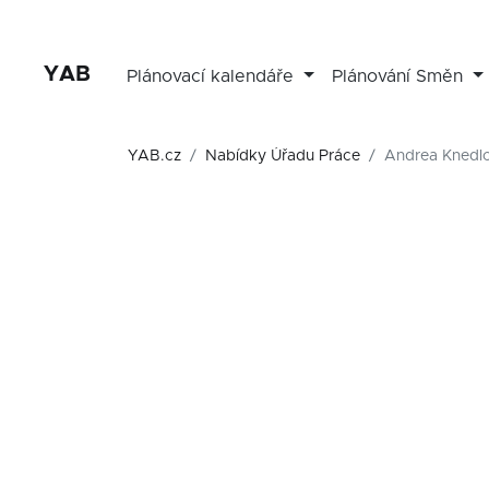
YAB
Plánovací kalendáře
Plánování Směn
YAB.cz
Nabídky Úřadu Práce
Andrea Knedl