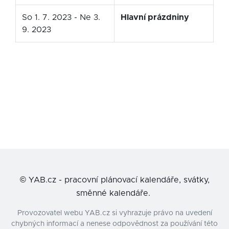
So 1. 7. 2023 - Ne 3.
Hlavní prázdniny
9. 2023
©
YAB.cz - pracovní plánovací kalendáře, svátky,
směnné kalendáře.
Provozovatel webu YAB.cz si vyhrazuje právo na uvedení
chybných informací a nenese odpovědnost za používání této