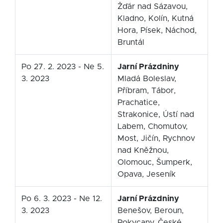
Žďár nad Sázavou,
Kladno, Kolín, Kutná
Hora, Písek, Náchod,
Bruntál
Po 27. 2. 2023 - Ne 5.
Jarní Prázdniny
3. 2023
Mladá Boleslav,
Příbram, Tábor,
Prachatice,
Strakonice, Ústí nad
Labem, Chomutov,
Most, Jičín, Rychnov
nad Kněžnou,
Olomouc, Šumperk,
Opava, Jeseník
Po 6. 3. 2023 - Ne 12.
Jarní Prázdniny
3. 2023
Benešov, Beroun,
Rokycany, České