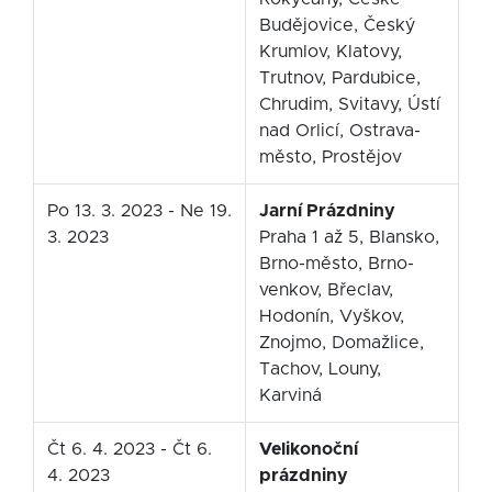
Budějovice, Český
Krumlov, Klatovy,
Trutnov, Pardubice,
Chrudim, Svitavy, Ústí
nad Orlicí, Ostrava-
město, Prostějov
Po 13. 3. 2023 - Ne 19.
Jarní Prázdniny
3. 2023
Praha 1 až 5, Blansko,
Brno-město, Brno-
venkov, Břeclav,
Hodonín, Vyškov,
Znojmo, Domažlice,
Tachov, Louny,
Karviná
Čt 6. 4. 2023 - Čt 6.
Velikonoční
4. 2023
prázdniny