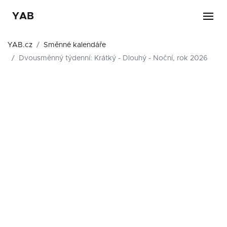
YAB
YAB.cz
Směnné kalendáře
Dvousměnný týdenní: Krátký - Dlouhý - Noční, rok 2026