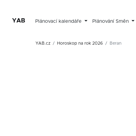
YAB
Plánovací kalendáře
Plánování Směn
YAB.cz
Horoskop na rok 2026
Beran