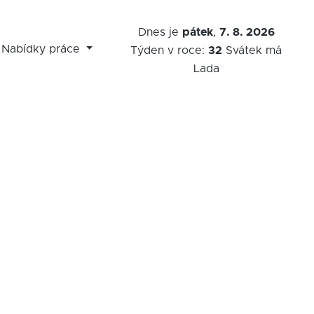
Dnes je
pátek
,
7. 8. 2026
Nabídky práce
Týden v roce:
32
Svátek má
Lada