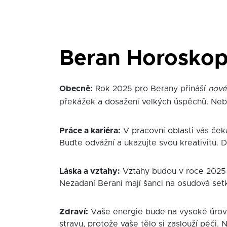
Beran Horoskop
Obecně:
Rok 2025 pro Berany přináší
nové
překážek a dosažení velkých úspěchů. Nebojt
Práce a kariéra:
V pracovní oblasti vás ček
Buďte odvážní a ukazujte svou kreativitu. 
Láska a vztahy:
Vztahy budou v roce 2025 h
Nezadaní Berani mají šanci na osudová setk
Zdraví:
Vaše energie bude na vysoké úrovn
stravu, protože vaše tělo si zaslouží péči