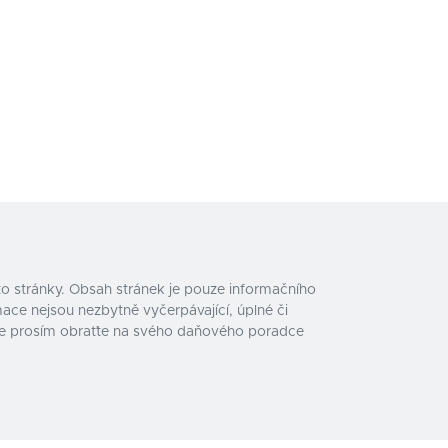
o stránky. Obsah stránek je pouze informačního
ace nejsou nezbytně vyčerpávající, úplné či
e se prosím obraťte na svého daňového poradce