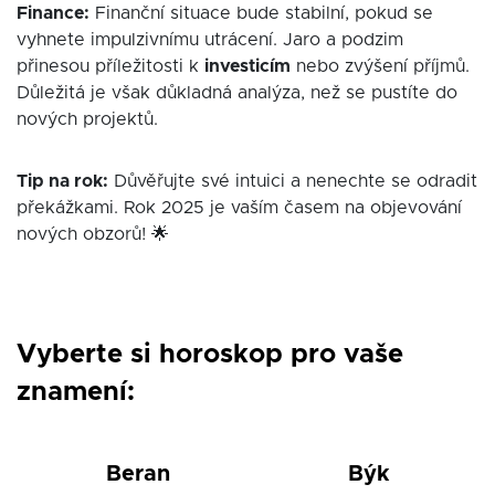
Finance:
Finanční situace bude stabilní, pokud se
vyhnete impulzivnímu utrácení. Jaro a podzim
přinesou příležitosti k
investicím
nebo zvýšení příjmů.
Důležitá je však důkladná analýza, než se pustíte do
nových projektů.
Tip na rok:
Důvěřujte své intuici a nenechte se odradit
překážkami. Rok 2025 je vaším časem na objevování
nových obzorů! 🌟
Vyberte si horoskop pro vaše
znamení:
Beran
Býk