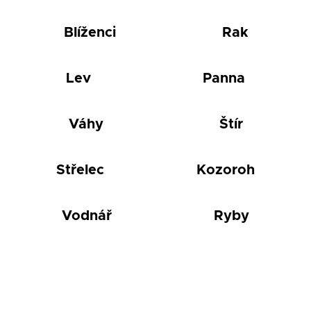
Blíženci
Rak
Lev
Panna
Váhy
Štír
Střelec
Kozoroh
Vodnář
Ryby