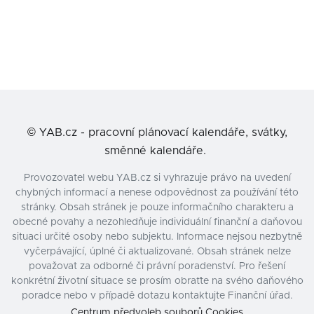
©
YAB.cz - pracovní plánovací kalendáře, svátky,
směnné kalendáře.
Provozovatel webu YAB.cz si vyhrazuje právo na uvedení
chybných informací a nenese odpovědnost za používání této
stránky. Obsah stránek je pouze informačního charakteru a
obecné povahy a nezohledňuje individuální finanční a daňovou
situaci určité osoby nebo subjektu. Informace nejsou nezbytně
vyčerpávající, úplné či aktualizované. Obsah stránek nelze
považovat za odborné či právní poradenství. Pro řešení
konkrétní životní situace se prosím obraťte na svého daňového
poradce nebo v případě dotazu kontaktujte Finanční úřad.
Centrum předvoleb souborů Cookies