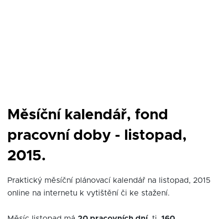
Měsíční kalendář, fond
pracovní doby - listopad,
2015.
Praktický měsíční plánovací kalendář na listopad, 2015
online na internetu k vytištění či ke stažení.
Měsíc listopad má
20 pracovních dní
, tj.
160