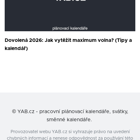
Dovolená 2026: Jak vytěžit maximum volna? (Tipy a
kalendář)
©
YAB.cz - pracovní plánovací kalendáře, svátky,
směnné kalendáře.
Provozovatel webu YAB.cz si vyhrazuje právo na uvedení
chybných informací a nenese odpovědnost za používání této