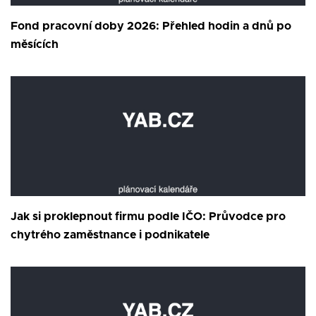
Fond pracovní doby 2026: Přehled hodin a dnů po
měsících
Jak si proklepnout firmu podle IČO: Průvodce pro
chytrého zaměstnance i podnikatele