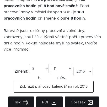
pracovních hodin
při
8 hodinové směně
. Fond
pracovní doby v měsíci listopad 2015 je
160
pracovních hodin
při směně dlouhé
8 hodin
.
Barevně jsou rozlišeny pracovní a volné dny,
zobrazeny jsou i čísla týdnů včetně počtu pracovních
dní a hodin. Pokud najedete myší na svátek, uvídíte
více informací.
Změnit:
h.
měs.
Zobrazit plánovací kalendář na rok 2015
Tisk
PDF
Obrázek