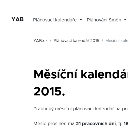
YAB
Plánovací kalendáře
Plánování Směn
YAB.cz
Plánovací kalendář 2015
Měsíční kal
Měsíční kalendá
2015.
Praktický měsíční plánovací kalendář na pros
Měsíc prosinec má
21 pracovních dní
, tj.
1