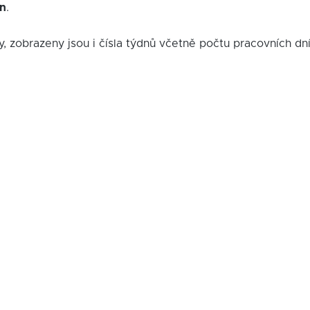
in
.
y, zobrazeny jsou i čísla týdnů včetně počtu pracovních dn