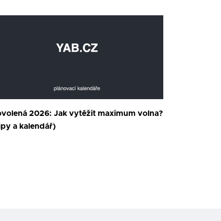
volená 2026: Jak vytěžit maximum volna?
ipy a kalendář)