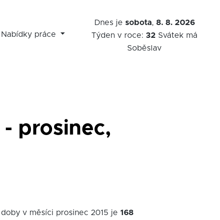
Dnes je
sobota
,
8. 8. 2026
Nabídky práce
Týden v roce:
32
Svátek má
Soběslav
- prosinec,
 doby v měsíci prosinec 2015 je
168