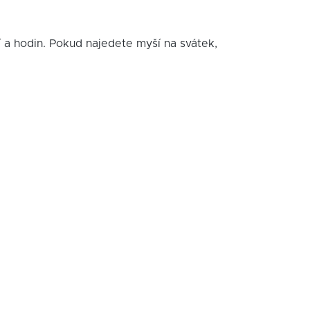
í a hodin. Pokud najedete myší na svátek,