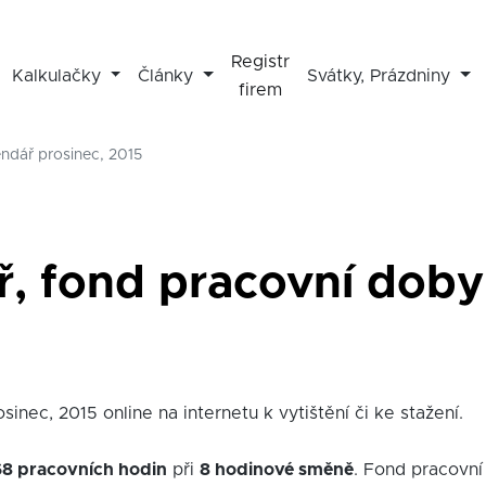
Registr
Kalkulačky
Články
Svátky, Prázdniny
firem
endář prosinec, 2015
ř, fond pracovní doby 
inec, 2015 online na internetu k vytištění či ke stažení.
68 pracovních hodin
při
8 hodinové směně
. Fond pracovní