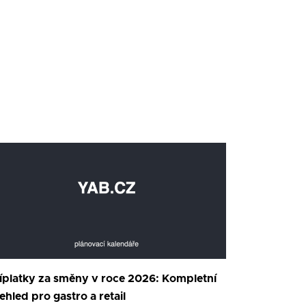
íplatky za směny v roce 2026: Kompletní
ehled pro gastro a retail