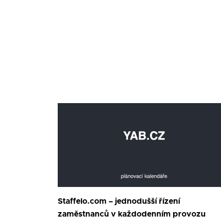
Staffelo.com – jednodušší řízení
zaměstnanců v každodenním provozu