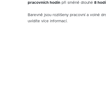
pracovních hodin
při směně dlouhé
8 hod
Barevně jsou rozlišeny pracovní a volné dn
uvídíte více informací.