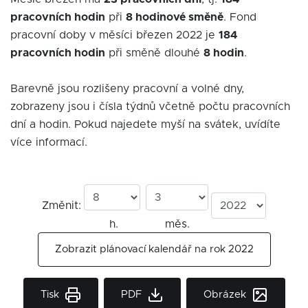
pracovních hodin
při
8 hodinové směně
. Fond
pracovní doby v měsíci březen 2022 je
184
pracovních hodin
při směně dlouhé
8 hodin
.
Barevně jsou rozlišeny pracovní a volné dny,
zobrazeny jsou i čísla týdnů včetně počtu pracovních
dní a hodin. Pokud najedete myší na svátek, uvídíte
více informací.
Změnit:
h.
měs.
Zobrazit plánovací kalendář na rok 2022
Tisk
PDF
Obrázek