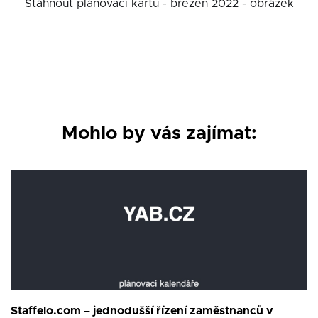
Stáhnout plánovací kartu - březen 2022 - obrázek
Mohlo by vás zajímat:
Staffelo.com – jednodušší řízení zaměstnanců v