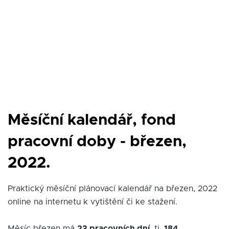
Měsíční kalendář, fond
pracovní doby - březen,
2022.
Praktický měsíční plánovací kalendář na březen, 2022
online na internetu k vytištění či ke stažení.
Měsíc březen má
23 pracovních dní
, tj.
184