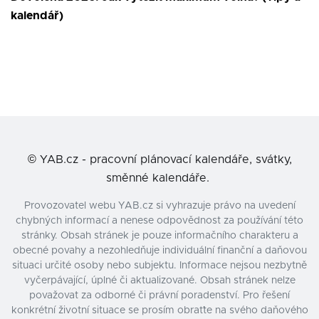
kalendář)
©
YAB.cz - pracovní plánovací kalendáře, svátky,
směnné kalendáře.
Provozovatel webu YAB.cz si vyhrazuje právo na uvedení
chybných informací a nenese odpovědnost za používání této
stránky. Obsah stránek je pouze informačního charakteru a
obecné povahy a nezohledňuje individuální finanční a daňovou
situaci určité osoby nebo subjektu. Informace nejsou nezbytně
vyčerpávající, úplné či aktualizované. Obsah stránek nelze
považovat za odborné či právní poradenství. Pro řešení
konkrétní životní situace se prosím obraťte na svého daňového