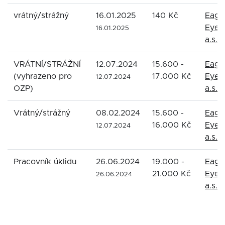
vrátný/strážný
16.01.2025
140 Kč
Eagl
Eyes
16.01.2025
a.s.
VRÁTNÍ/STRÁŽNÍ
12.07.2024
15.600 -
Eagl
(vyhrazeno pro
17.000 Kč
Eyes
12.07.2024
OZP)
a.s.
Vrátný/strážný
08.02.2024
15.600 -
Eagl
16.000 Kč
Eyes
12.07.2024
a.s.
Pracovník úklidu
26.06.2024
19.000 -
Eagl
21.000 Kč
Eyes
26.06.2024
a.s.