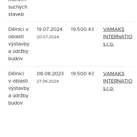
suchých
staveb
Dělníci v
19.07.2024
19.500 Kč
VAMAKS
oblasti
INTERNATION
20.07.2024
výstavby
s.r.o.
a údržby
budov
Dělníci
08.08.2023
19.500 Kč
VAMAKS
v oblasti
INTERNATION
27.06.2024
výstavby
s.r.o.
a údržby
budov