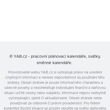
©
YAB.cz - pracovní plánovací kalendáře, svátky,
směnné kalendáře.
Provozovatel webu YAB.cz si vyhrazuje právo na uvedení
chybných informací a nenese odpovědnost za používání této
stránky. Obsah stránek je pouze informačního charakteru a
obecné povahy a nezohledňuje individuální finanční a daňovou
situaci určité osoby nebo subjektu. Informace nejsou nezbytně
vyčerpávající, úplné či aktualizované. Obsah stránek nelze
považovat za odborné či právní poradenství. Pro řešení
konkrétní životní situace se prosím obraťte na svého daňového