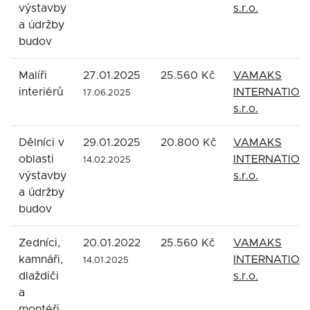
výstavby
s.r.o.
a údržby
budov
Malíři
27.01.2025
25.560 Kč
VAMAKS
interiérů
INTERNATION
17.06.2025
s.r.o.
Dělníci v
29.01.2025
20.800 Kč
VAMAKS
oblasti
INTERNATION
14.02.2025
výstavby
s.r.o.
a údržby
budov
Zedníci,
20.01.2022
25.560 Kč
VAMAKS
kamnáři,
INTERNATION
14.01.2025
dlaždiči
s.r.o.
a
montéři