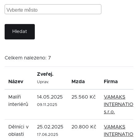
Hledat
Celkem nalezeno: 7
Zveřej.
Název
Mzda
Firma
Uprav.
Malíři
14.05.2025
25.560 Kč
VAMAKS
interiérů
INTERNATION
09.11.2025
s.r.o.
Dělníci v
25.02.2025
20.800 Kč
VAMAKS
oblasti
INTERNATION
17.06.2025