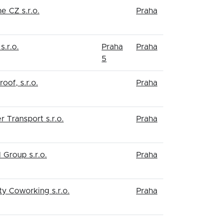
e CZ s.r.o.
Praha
s.r.o.
Praha
Praha
5
oof, s.r.o.
Praha
r Transport s.r.o.
Praha
 Group s.r.o.
Praha
y Coworking s.r.o.
Praha