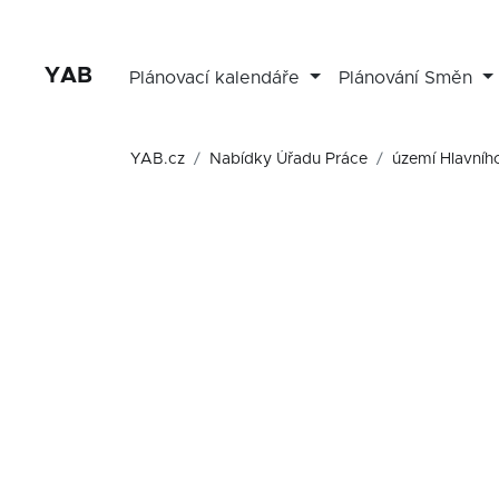
YAB
Plánovací kalendáře
Plánování Směn
YAB.cz
Nabídky Úřadu Práce
území Hlavníh