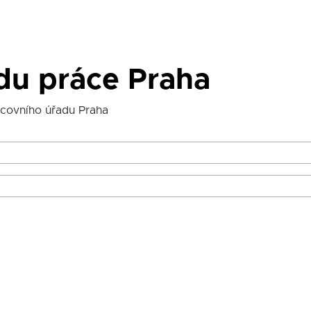
du práce Praha
acovního úřadu Praha