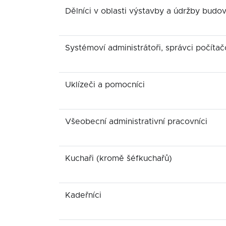
Dělníci v oblasti výstavby a údržby budo
Systémoví administrátoři, správci počítač
Uklízeči a pomocníci
Všeobecní administrativní pracovníci
Kuchaři (kromě šéfkuchařů)
Kadeřníci