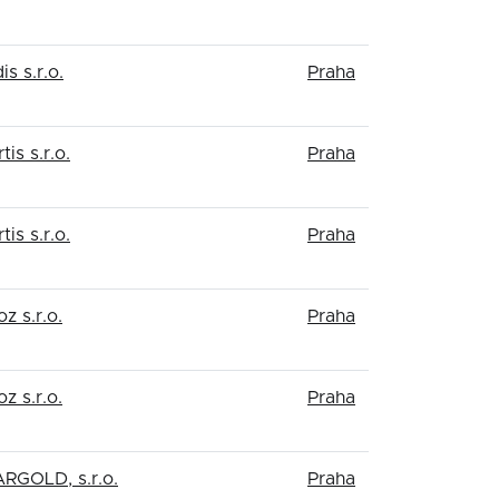
is s.r.o.
Praha
tis s.r.o.
Praha
tis s.r.o.
Praha
z s.r.o.
Praha
z s.r.o.
Praha
RGOLD, s.r.o.
Praha