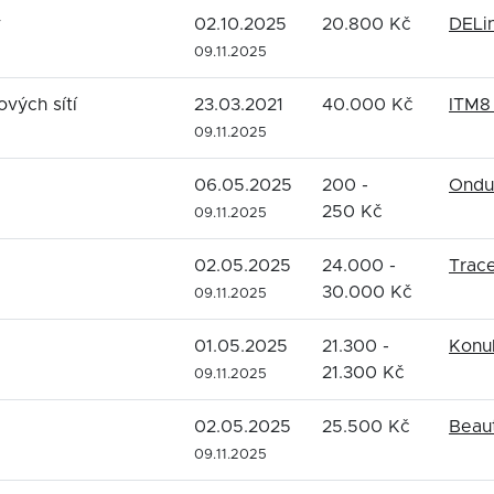
v
02.10.2025
20.800 Kč
DELin
09.11.2025
ových sítí
23.03.2021
40.000 Kč
ITM8 
09.11.2025
06.05.2025
200 -
Ondur
250 Kč
09.11.2025
02.05.2025
24.000 -
Trace
30.000 Kč
09.11.2025
01.05.2025
21.300 -
Konul
21.300 Kč
09.11.2025
02.05.2025
25.500 Kč
Beaut
09.11.2025