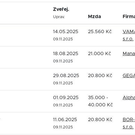
Zveřej.
Mzda
Firm
Uprav.
14.05.2025
25.560 Kč
VAMA
s.r.o.
09.11.2025
18.08.2025
21.000 Kč
Manat
09.11.2025
29.08.2025
20.800 Kč
GEGA
09.11.2025
01.09.2025
35.000 -
Alpha
40.000 Kč
09.11.2025
v
11.06.2025
20.800 Kč
BOR
s.r.o.
09.11.2025