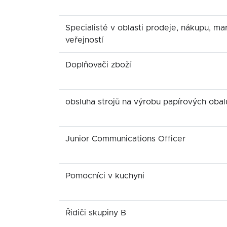
Specialisté v oblasti prodeje, nákupu, ma
veřejností
Doplňovači zboží
obsluha strojů na výrobu papírových obal
Junior Communications Officer
Pomocníci v kuchyni
Řidiči skupiny B