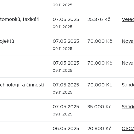
09.11.2025
omobilů, taxikáři
07.05.2025
25.376 Kč
Veled
09.11.2025
rojektů
07.05.2025
70.000 Kč
Novar
09.11.2025
07.05.2025
70.000 Kč
Novar
09.11.2025
chnologií a činností
07.05.2025
70.000 Kč
Sando
09.11.2025
07.05.2025
35.000 Kč
Sando
09.11.2025
06.05.2025
20.800 Kč
OSCA