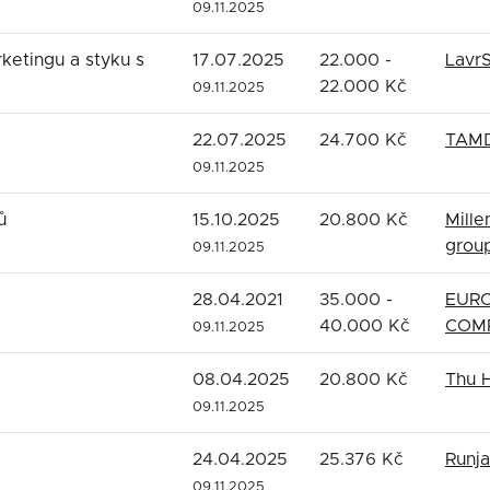
09.11.2025
rketingu a styku s
17.07.2025
22.000 -
LavrS
22.000 Kč
09.11.2025
22.07.2025
24.700 Kč
TAMD
09.11.2025
ů
15.10.2025
20.800 Kč
Mille
group
09.11.2025
28.04.2021
35.000 -
EURO
40.000 Kč
COMP
09.11.2025
08.04.2025
20.800 Kč
Thu 
09.11.2025
24.04.2025
25.376 Kč
Runja
09.11.2025