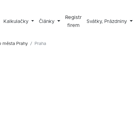
Registr
Kalkulačky
Články
Svátky, Prázdniny
firem
o města Prahy
Praha