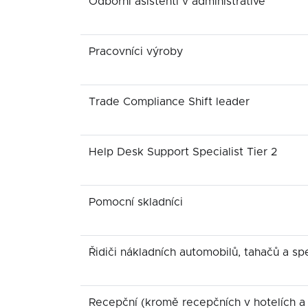
Odborní asistenti v administrativě
Pracovníci výroby
Trade Compliance Shift leader
Help Desk Support Specialist Tier 2
Pomocní skladníci
Řidiči nákladních automobilů, tahačů a sp
Recepční (kromě recepčních v hotelích a 