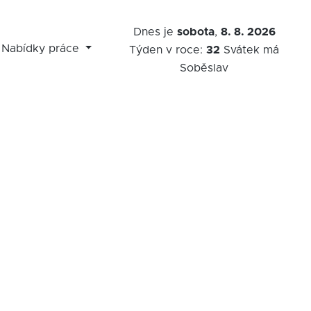
Dnes je
sobota
,
8. 8. 2026
Nabídky práce
Týden v roce:
32
Svátek má
Soběslav