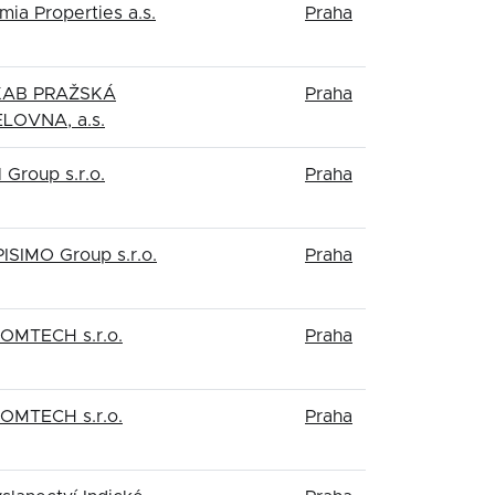
ia Properties a.s.
Praha
KAB PRAŽSKÁ
Praha
LOVNA, a.s.
 Group s.r.o.
Praha
ISIMO Group s.r.o.
Praha
OMTECH s.r.o.
Praha
OMTECH s.r.o.
Praha