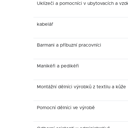
Uklízeči a pomocníci v ubytovacích a vzd
kabelář
Barmani a příbuzní pracovníci
Manikéři a pedikéři
Montážní dělníci výrobků z textilu a kůže
Pomocní dělníci ve výrobě