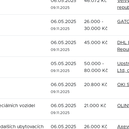
06.05.2025
46.072 Kč
Velvy
repub
09.11.2025
06.05.2025
26.000 -
GATO 
30.000 Kč
09.11.2025
06.05.2025
45.000 Kč
DHL 
Repub
09.11.2025
05.05.2025
50.000 -
Upst
80.000 Kč
Ltd,
09.11.2025
06.05.2025
20.800 Kč
OKI S
09.11.2025
eciálních vozidel
06.05.2025
21.000 Kč
OLINS
09.11.2025
dalších ubytovacích
06.05.2025
26.000 Kč
Axeve