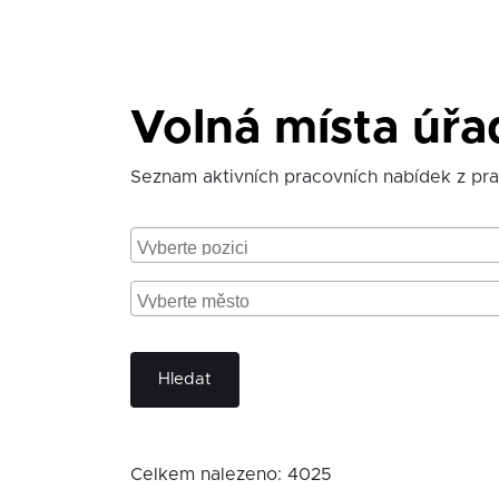
Volná místa úřa
Seznam aktivních pracovních nabídek z pr
Hledat
Celkem nalezeno: 4025