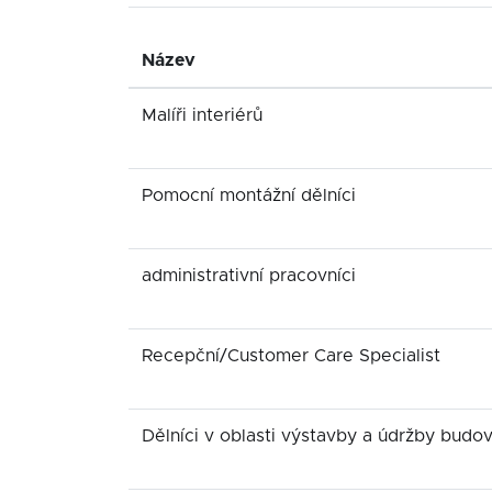
Název
Malíři interiérů
Pomocní montážní dělníci
administrativní pracovníci
Recepční/Customer Care Specialist
Dělníci v oblasti výstavby a údržby budo