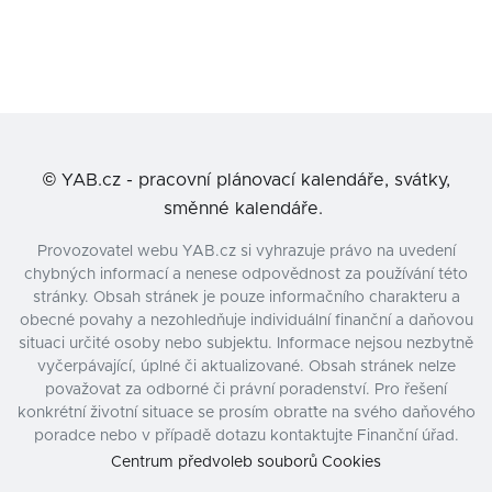
©
YAB.cz - pracovní plánovací kalendáře, svátky,
směnné kalendáře.
Provozovatel webu YAB.cz si vyhrazuje právo na uvedení
chybných informací a nenese odpovědnost za používání této
stránky. Obsah stránek je pouze informačního charakteru a
obecné povahy a nezohledňuje individuální finanční a daňovou
situaci určité osoby nebo subjektu. Informace nejsou nezbytně
vyčerpávající, úplné či aktualizované. Obsah stránek nelze
považovat za odborné či právní poradenství. Pro řešení
konkrétní životní situace se prosím obraťte na svého daňového
poradce nebo v případě dotazu kontaktujte Finanční úřad.
Centrum předvoleb souborů Cookies