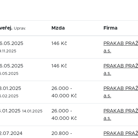
veřej.
Mzda
Firma
Uprav.
6.05.2025
146 Kč
PRAKAB PRA
a.s.
9.11.2025
6.05.2025
146 Kč
PRAKAB PRA
a.s.
6.05.2025
3.01.2025
26.000 -
PRAKAB PRA
40.000 Kč
a.s.
6.02.2025
4.01.2025
26.000 -
PRAKAB PRA
14.01.2025
40.000 Kč
a.s.
2.07.2024
20.800 -
PRAKAB PRA