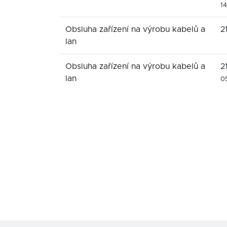
1
Obsluha zařízení na výrobu kabelů a
2
lan
Obsluha zařízení na výrobu kabelů a
2
lan
0