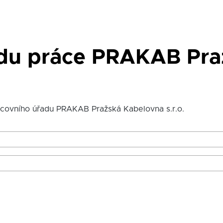
adu práce PRAKAB Pra
acovního úřadu PRAKAB Pražská Kabelovna s.r.o.