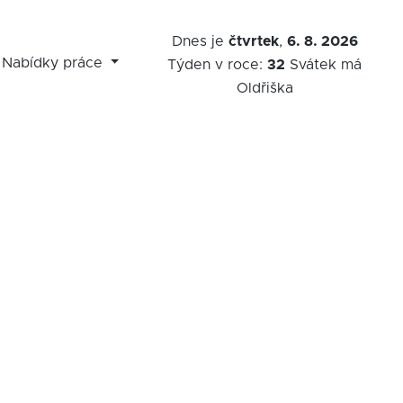
Dnes je
čtvrtek
,
6. 8. 2026
Nabídky práce
Týden v roce:
32
Svátek má
Oldřiška