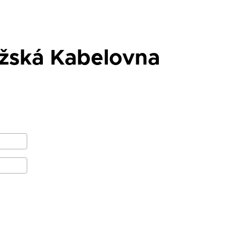
žská Kabelovna