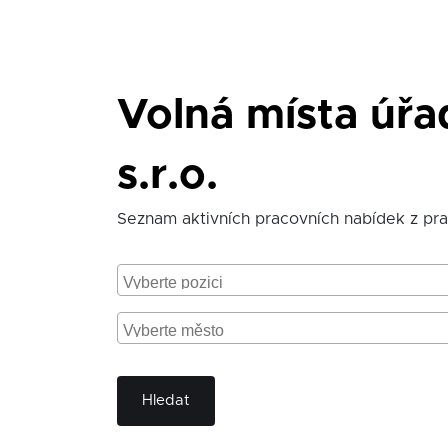
Volná místa úř
s.r.o.
Seznam aktivních pracovních nabídek z pr
Hledat