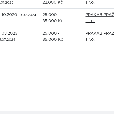
22.000 Kč
s.r.o.
4.01.2025
1.10.2020
25.000 -
PRAKAB PRA
10.07.2024
35.000 Kč
s.r.o.
1.03.2023
25.000 -
PRAKAB PRA
35.000 Kč
s.r.o.
5.07.2024