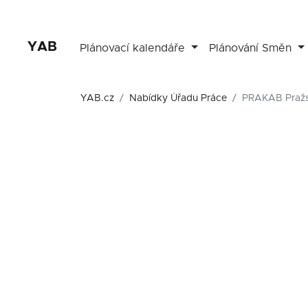
YAB
Plánovací kalendáře
Plánování Směn
YAB.cz
Nabídky Úřadu Práce
PRAKAB Pražsk