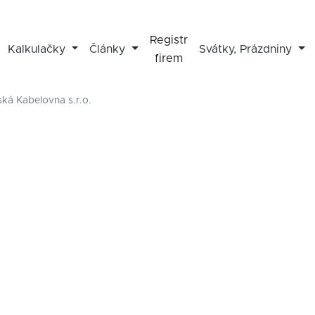
Registr
Kalkulačky
Články
Svátky, Prázdniny
firem
á Kabelovna s.r.o.