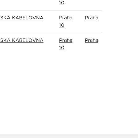
10
ŽSKÁ KABELOVNA,
Praha
Praha
10
ŽSKÁ KABELOVNA,
Praha
Praha
10