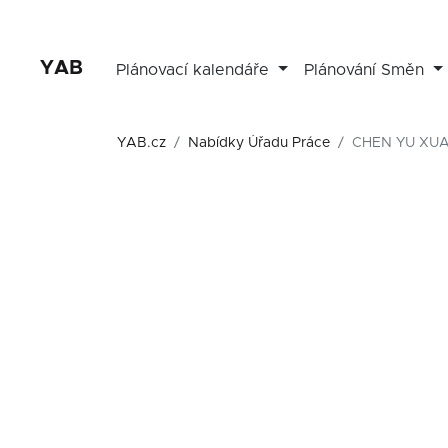
YAB
Plánovací kalendáře
Plánování Směn
YAB.cz
Nabídky Úřadu Práce
CHEN YU XUAN