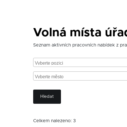
Volná místa úř
Seznam aktivních pracovních nabídek z pr
Hledat
Celkem nalezeno: 3