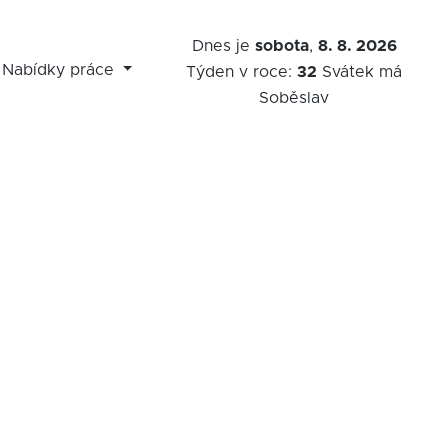
Dnes je
sobota
,
8. 8. 2026
Nabídky práce
Týden v roce:
32
Svátek má
Soběslav