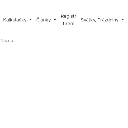
Registr
Kalkulačky
Články
Svátky, Prázdniny
firem
 s.r.o.