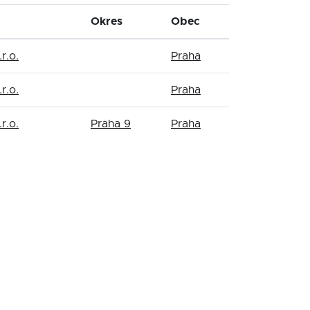
Okres
Obec
r.o.
Praha
r.o.
Praha
r.o.
Praha 9
Praha