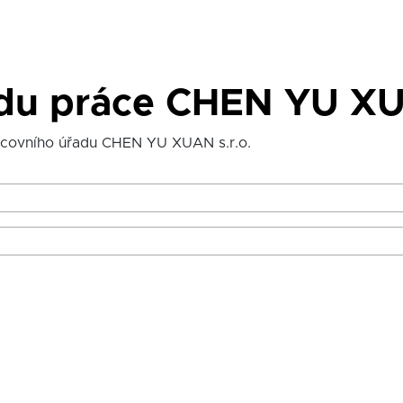
adu práce CHEN YU XU
acovního úřadu CHEN YU XUAN s.r.o.