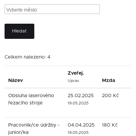
Hledat
Celkem nalezeno: 4
Zveřej.
Název
Mzda
Uprav.
Obsluha laserového
25.02.2025
200 Kč
řezacího stroje
19.05.2025
Pracovník/ce údržby -
04.04.2025
180 Kč
junior/ka
19.05.2025