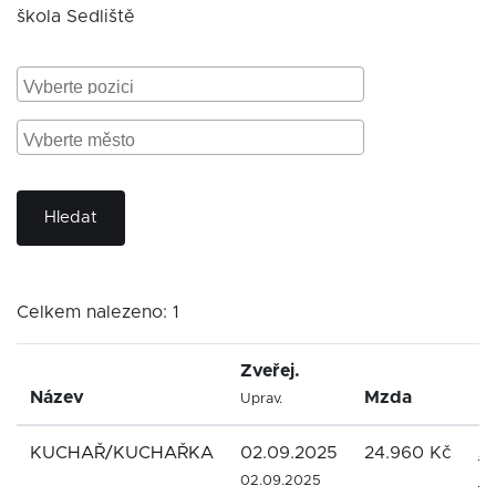
škola Sedliště
Hledat
Celkem nalezeno: 1
Zveřej.
Název
Mzda
F
Uprav.
KUCHAŘ/KUCHAŘKA
02.09.2025
24.960 Kč
Ju
M
02.09.2025