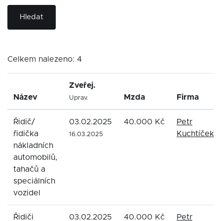
Hledat
Celkem nalezeno: 4
Zveřej.
Název
Mzda
Firma
Uprav.
Řidič/
03.02.2025
40.000 Kč
Petr
řidička
Kuchtíček
16.03.2025
nákladních
automobilů,
tahačů a
speciálních
vozidel
Řidiči
03.02.2025
40.000 Kč
Petr