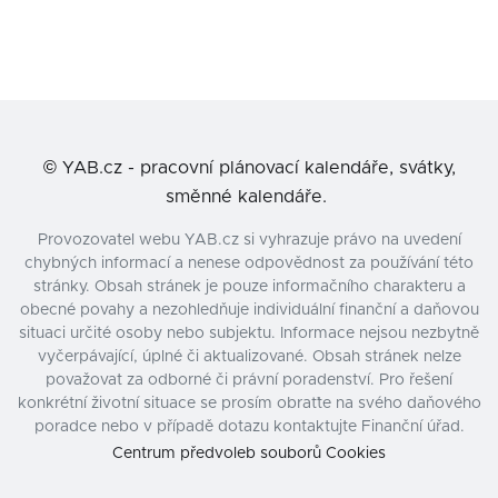
©
YAB.cz - pracovní plánovací kalendáře, svátky,
směnné kalendáře.
Provozovatel webu YAB.cz si vyhrazuje právo na uvedení
chybných informací a nenese odpovědnost za používání této
stránky. Obsah stránek je pouze informačního charakteru a
obecné povahy a nezohledňuje individuální finanční a daňovou
situaci určité osoby nebo subjektu. Informace nejsou nezbytně
vyčerpávající, úplné či aktualizované. Obsah stránek nelze
považovat za odborné či právní poradenství. Pro řešení
konkrétní životní situace se prosím obraťte na svého daňového
poradce nebo v případě dotazu kontaktujte Finanční úřad.
Centrum předvoleb souborů Cookies