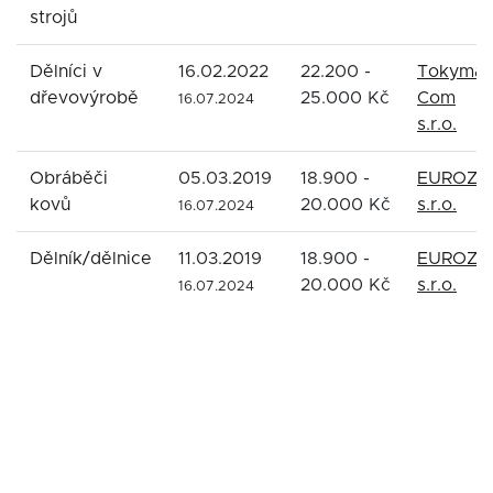
strojů
Dělníci v
16.02.2022
22.200 -
Tokyma
dřevovýrobě
25.000 Kč
Com
16.07.2024
s.r.o.
Obráběči
05.03.2019
18.900 -
EUROZE
kovů
20.000 Kč
s.r.o.
16.07.2024
Dělník/dělnice
11.03.2019
18.900 -
EUROZE
20.000 Kč
s.r.o.
16.07.2024