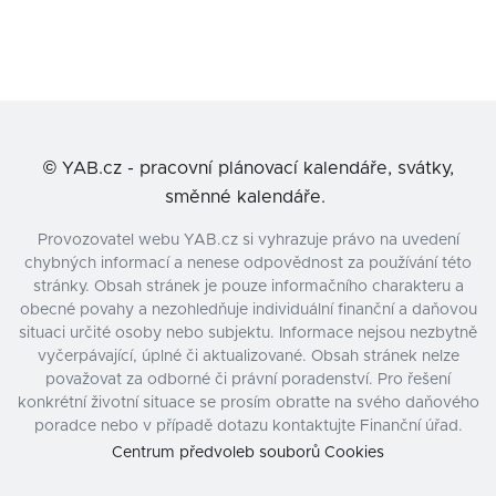
©
YAB.cz - pracovní plánovací kalendáře, svátky,
směnné kalendáře.
Provozovatel webu YAB.cz si vyhrazuje právo na uvedení
chybných informací a nenese odpovědnost za používání této
stránky. Obsah stránek je pouze informačního charakteru a
obecné povahy a nezohledňuje individuální finanční a daňovou
situaci určité osoby nebo subjektu. Informace nejsou nezbytně
vyčerpávající, úplné či aktualizované. Obsah stránek nelze
považovat za odborné či právní poradenství. Pro řešení
konkrétní životní situace se prosím obraťte na svého daňového
poradce nebo v případě dotazu kontaktujte Finanční úřad.
Centrum předvoleb souborů Cookies