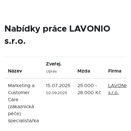
Nabídky práce LAVONIO
s.r.o.
Zveřej.
Název
Mzda
Firma
Uprav.
Marketing a
15.07.2025
25.000 -
LAVONIO
Customer
28.000 Kč
s.r.o.
02.09.2025
Care
(zákaznická
péče)
specialista/ka