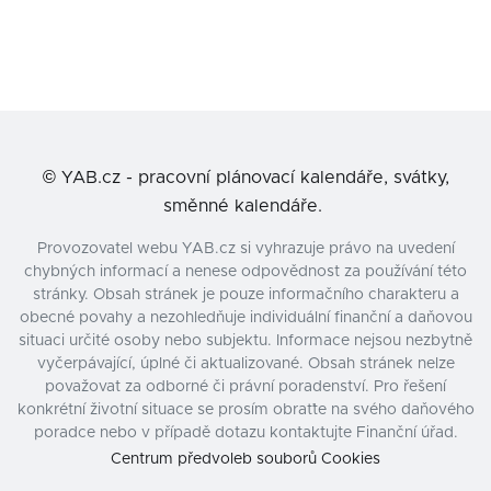
©
YAB.cz - pracovní plánovací kalendáře, svátky,
směnné kalendáře.
Provozovatel webu YAB.cz si vyhrazuje právo na uvedení
chybných informací a nenese odpovědnost za používání této
stránky. Obsah stránek je pouze informačního charakteru a
obecné povahy a nezohledňuje individuální finanční a daňovou
situaci určité osoby nebo subjektu. Informace nejsou nezbytně
vyčerpávající, úplné či aktualizované. Obsah stránek nelze
považovat za odborné či právní poradenství. Pro řešení
konkrétní životní situace se prosím obraťte na svého daňového
poradce nebo v případě dotazu kontaktujte Finanční úřad.
Centrum předvoleb souborů Cookies