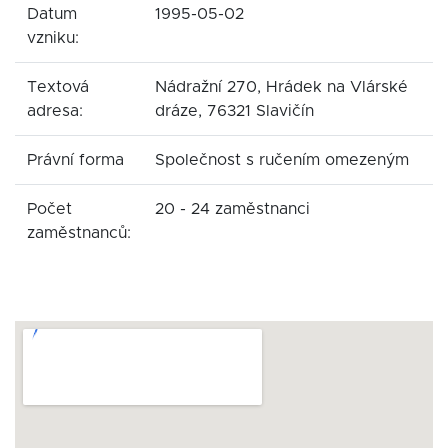
Datum
1995-05-02
vzniku:
Textová
Nádražní 270, Hrádek na Vlárské
adresa:
dráze, 76321 Slavičín
Právní forma
Společnost s ručením omezeným
Počet
20 - 24 zaměstnanci
zaměstnanců: