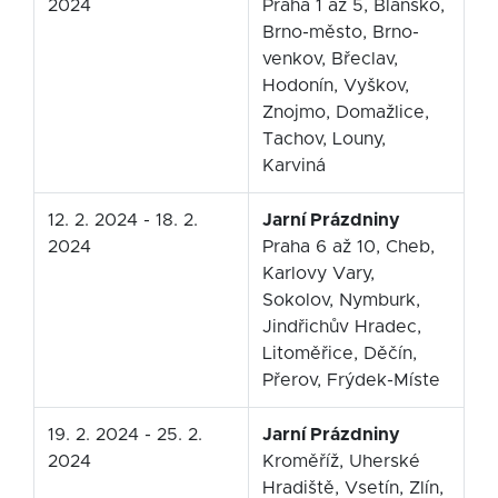
2024
Praha 1 až 5, Blansko,
Brno-město, Brno-
venkov, Břeclav,
Hodonín, Vyškov,
Znojmo, Domažlice,
Tachov, Louny,
Karviná
12. 2. 2024 - 18. 2.
Jarní Prázdniny
2024
Praha 6 až 10, Cheb,
Karlovy Vary,
Sokolov, Nymburk,
Jindřichův Hradec,
Litoměřice, Děčín,
Přerov, Frýdek-Míste
19. 2. 2024 - 25. 2.
Jarní Prázdniny
2024
Kroměříž, Uherské
Hradiště, Vsetín, Zlín,