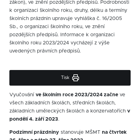
zákon), ve znění pozdějších předpisů. Podrobnosti
k organizaci školního roku, druhy, délku a termíny
školních prázdnin upravuje vyhláška č. 16/2005
Sb., o organizaci školního roku, ve znění
pozdějších předpisů. Informace k organizaci
školního roku 2023/2024 vycházejí z výše
uvedených právních předpisů.
Tisk
Vyučování
ve školním roce 2023/2024 začne
ve
všech základních školách, středních školách,
základních uměleckých školách a konzervatořích
v
pondělí 4. září 2023
.
Podzimní prázdniny
stanovuje MŠMT
na čtvrtek