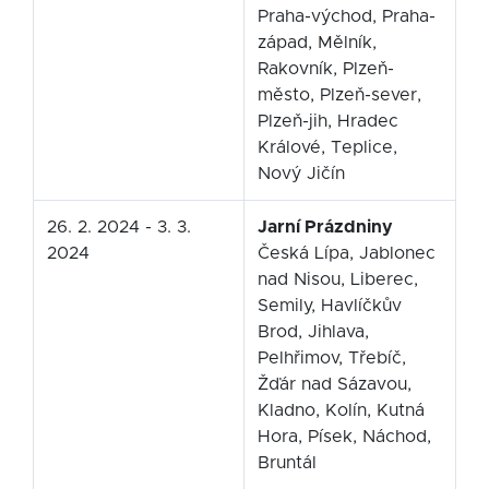
Praha-východ, Praha-
západ, Mělník,
Rakovník, Plzeň-
město, Plzeň-sever,
Plzeň-jih, Hradec
Králové, Teplice,
Nový Jičín
26. 2. 2024 - 3. 3.
Jarní Prázdniny
2024
Česká Lípa, Jablonec
nad Nisou, Liberec,
Semily, Havlíčkův
Brod, Jihlava,
Pelhřimov, Třebíč,
Žďár nad Sázavou,
Kladno, Kolín, Kutná
Hora, Písek, Náchod,
Bruntál