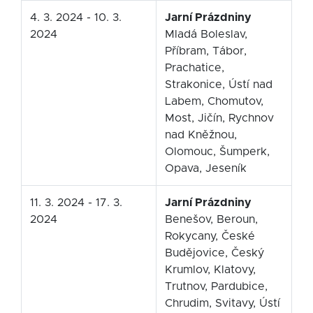
4. 3. 2024 - 10. 3.
Jarní Prázdniny
2024
Mladá Boleslav,
Příbram, Tábor,
Prachatice,
Strakonice, Ústí nad
Labem, Chomutov,
Most, Jičín, Rychnov
nad Kněžnou,
Olomouc, Šumperk,
Opava, Jeseník
11. 3. 2024 - 17. 3.
Jarní Prázdniny
2024
Benešov, Beroun,
Rokycany, České
Budějovice, Český
Krumlov, Klatovy,
Trutnov, Pardubice,
Chrudim, Svitavy, Ústí