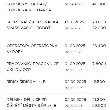
POMOCNÝ KUCHAŘ/
40.000 
02.09.2025
POMOCNÁ KUCHAŘKA
SEŘIZOVAČ/SEŘIZOVAČKA
17.01.2025
28.000 -
SVAŘOVACÍCH ROBOTŮ
32.000 K
02.09.2025
OPERÁTOR/ OPERÁTORKA
01.08.2025
26.400 K
VÝROBY
02.09.2025
PRACOVNÍK/ PRACOVNICE
01.09.2025
7.800 Kč
ÚKLIDU OZP
02.09.2025
ŘIDIČ/ ŘIDIČKA sk. B
02.09.2025
12.500 K
02.09.2025
DĚLNÍK/ DĚLNICE PŘI
02.09.2025
21.800 -
ČIŠTĚNÍ MĚSTA S ŘP sk. B
29.000 K
02.09.2025