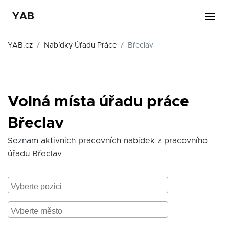
YAB
YAB.cz
Nabídky Úřadu Práce
Břeclav
Volná místa úřadu práce
Břeclav
Seznam aktivních pracovních nabídek z pracovního
úřadu Břeclav