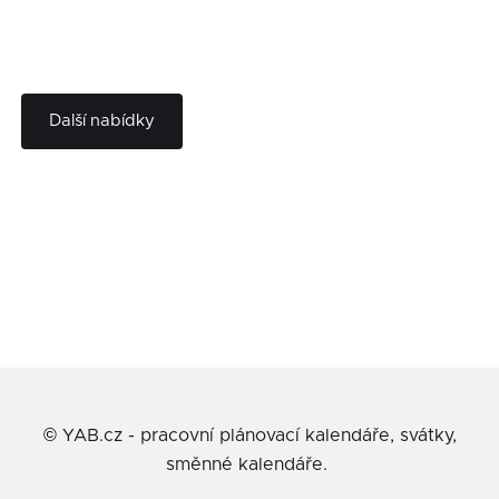
Další nabídky
©
YAB.cz - pracovní plánovací kalendáře, svátky,
směnné kalendáře.