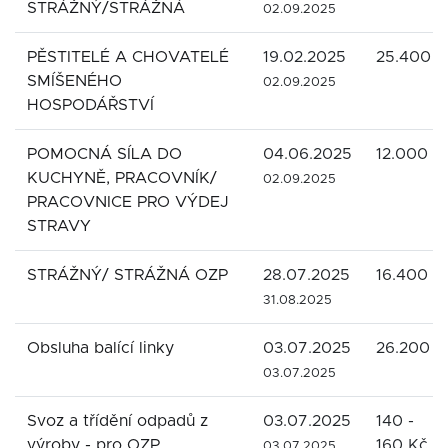
STRÁŽNÝ/STRÁŽNÁ
02.09.2025
PĚSTITELÉ A CHOVATELÉ
19.02.2025
25.400 K
SMÍŠENÉHO
02.09.2025
HOSPODÁŘSTVÍ
POMOCNÁ SÍLA DO
04.06.2025
12.000 K
KUCHYNĚ, PRACOVNÍK/
02.09.2025
PRACOVNICE PRO VÝDEJ
STRAVY
STRÁŽNÝ/ STRÁŽNÁ OZP
28.07.2025
16.400 K
31.08.2025
Obsluha balící linky
03.07.2025
26.200 K
03.07.2025
Svoz a třídění odpadů z
03.07.2025
140 -
výroby - pro OZP
160 Kč
03.07.2025