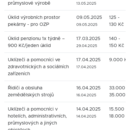
průmyslové výrobě
13.05.2025
Úklid výrobních prostor
09.05.2025
125 -
pekárny - pro OZP
130 Kč
09.05.2025
Úklid penzionu 1x týdně –
17.03.2025
140 -
900 Kč/jeden úklid
150 Kč
29.04.2025
Uklízeči a pomocníci ve
17.04.2025
9.000 Kč
zdravotnických a sociálních
17.04.2025
zařízeních
Řidiči a obsluha
16.04.2025
33.000 -
zemědělských strojů
35.000 K
16.04.2025
Uklízeči a pomocníci v
14.04.2025
15.500 -
hotelích, administrativních,
18.000 K
14.04.2025
průmyslových a jiných