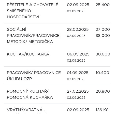
PĚSTITELÉ A CHOVATELÉ
02.09.2025
25.400 K
SMÍŠENÉHO
02.09.2025
HOSPODÁŘSTVÍ
SOCIÁLNÍ
28.02.2025
27.000 -
PRACOVNÍK/PRACOVNICE,
38.000 K
02.09.2025
METODIK/ METODIČKA
KUCHAŘ/KUCHAŘKA
06.05.2025
30.000 
02.09.2025
PRACOVNÍK/ PRACOVNICE
01.09.2025
10.400 K
ÚKLIDU OZP
02.09.2025
POMOCNÝ KUCHAŘ/
27.02.2025
20.800 K
POMOCNÁ KUCHAŘKA
02.09.2025
VRÁTNÝ/VRÁTNÁ -
02.09.2025
136 Kč