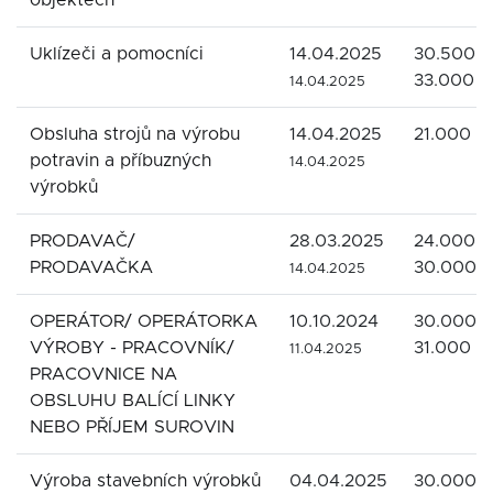
objektech
Uklízeči a pomocníci
14.04.2025
30.500 -
33.000 K
14.04.2025
Obsluha strojů na výrobu
14.04.2025
21.000 K
potravin a příbuzných
14.04.2025
výrobků
PRODAVAČ/
28.03.2025
24.000 -
PRODAVAČKA
30.000 
14.04.2025
OPERÁTOR/ OPERÁTORKA
10.10.2024
30.000 -
VÝROBY - PRACOVNÍK/
31.000 K
11.04.2025
PRACOVNICE NA
OBSLUHU BALÍCÍ LINKY
NEBO PŘÍJEM SUROVIN
Výroba stavebních výrobků
04.04.2025
30.000 -