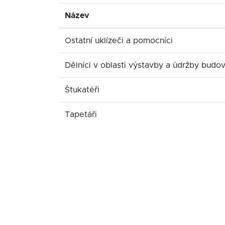
Název
Ostatní uklízeči a pomocníci
Dělníci v oblasti výstavby a údržby budo
Štukatéři
Tapetáři