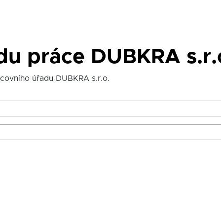
du práce DUBKRA s.r.
acovního úřadu DUBKRA s.r.o.