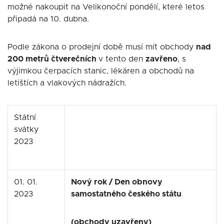
možné nakoupit na Velikonoční pondělí, které letos
připadá na 10. dubna.
Podle zákona o prodejní době musí mít obchody
nad
200 metrů čtverečních
v tento den
zavřeno
, s
výjimkou čerpacích stanic, lékáren a obchodů na
letištích a vlakových nádražích.
Státní
svátky
2023
01. 01.
Nový rok / Den obnovy
2023
samostatného českého státu
(obchody uzavřeny)