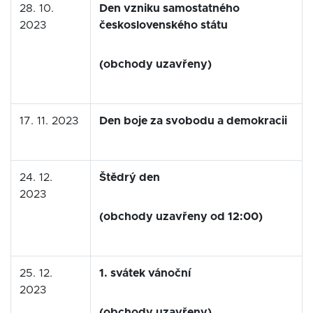
28. 10.
Den vzniku samostatného
2023
československého státu
(obchody uzavřeny)
17. 11. 2023
Den boje za svobodu a demokracii
24. 12.
Štědrý den
2023
(obchody uzavřeny od 12:00)
25. 12.
1. svátek vánoční
2023
(obchody uzavřeny)