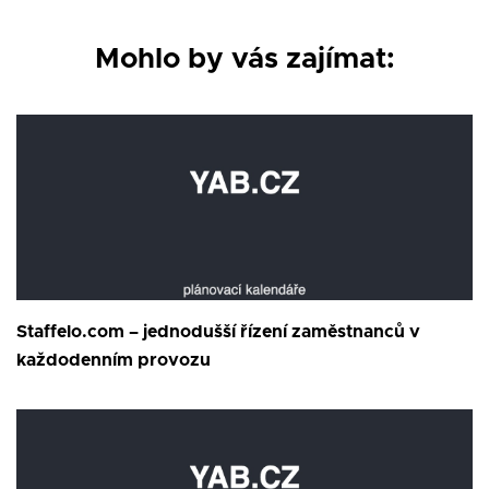
Mohlo by vás zajímat:
Staffelo.com – jednodušší řízení zaměstnanců v
každodenním provozu