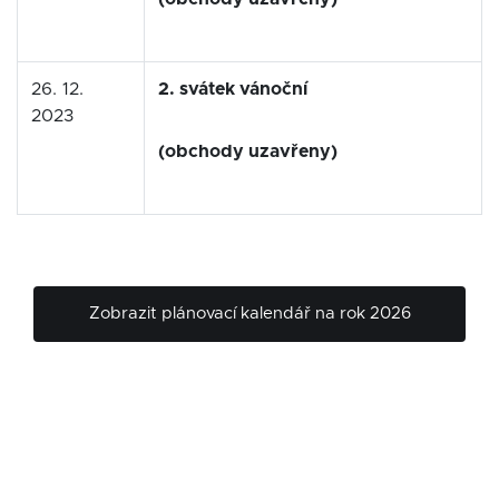
26. 12.
2. svátek vánoční
2023
(obchody uzavřeny)
Zobrazit plánovací kalendář na rok 2026