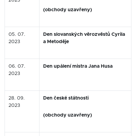
2023
(obchody uzavřeny)
05. 07.
Den slovanských věrozvěstů Cyrila
2023
a Metoděje
06. 07.
Den upálení mistra Jana Husa
2023
28. 09.
Den české státnosti
2023
(obchody uzavřeny)