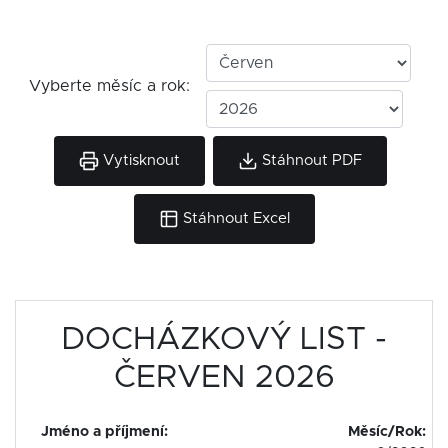
Vyberte měsíc a rok:
Vytisknout
Stáhnout PDF
Stáhnout Excel
DOCHÁZKOVÝ LIST -
ČERVEN 2026
Jméno a příjmení:
Měsíc/Rok: