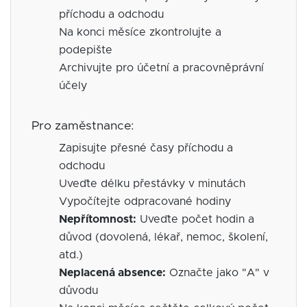
příchodu a odchodu
Na konci měsíce zkontrolujte a
podepište
Archivujte pro účetní a pracovněprávní
účely
Pro zaměstnance:
Zapisujte přesné časy příchodu a
odchodu
Uveďte délku přestávky v minutách
Vypočítejte odpracované hodiny
Nepřítomnost:
Uveďte počet hodin a
důvod (dovolená, lékař, nemoc, školení,
atd.)
Neplacená absence:
Označte jako "A" v
důvodu