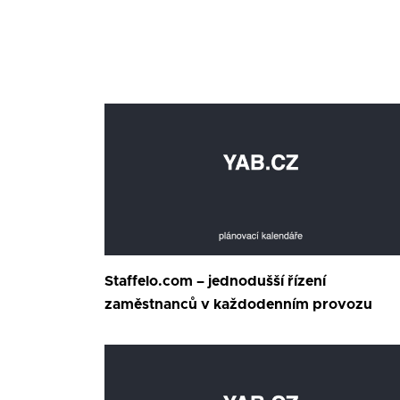
Staffelo.com – jednodušší řízení
zaměstnanců v každodenním provozu