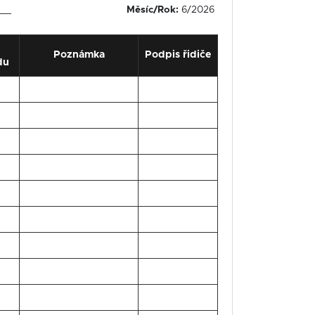
__
Měsíc/Rok:
6/2026
Poznámka
Podpis řidiče
du