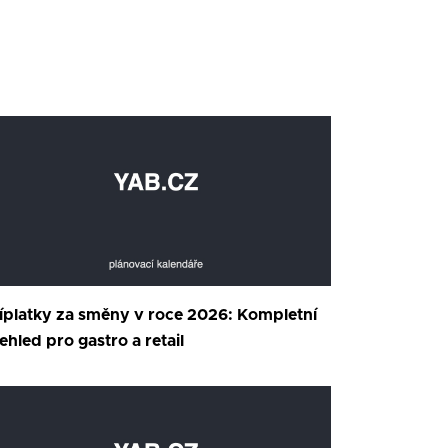
íplatky za směny v roce 2026: Kompletní
ehled pro gastro a retail