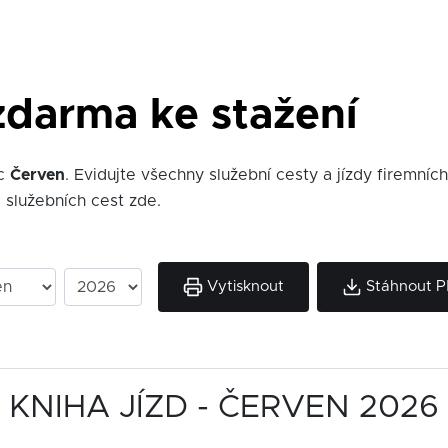
 zdarma ke stažení
íc
Červen
. Evidujte všechny služební cesty a jízdy firemních
služebních cest zde.
Vytisknout
Stáhnout 
KNIHA JÍZD - ČERVEN 2026