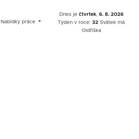
Dnes je
čtvrtek
,
6. 8. 2026
Nabídky práce
Týden v roce:
32
Svátek má
Oldřiška