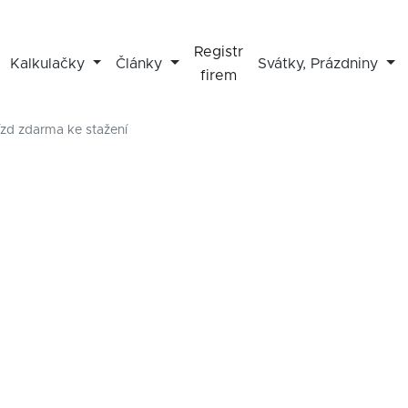
Registr
Kalkulačky
Články
Svátky, Prázdniny
firem
jízd zdarma ke stažení