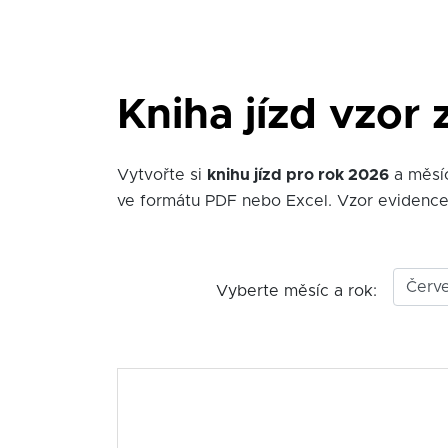
Kniha jízd vzor
Vytvořte si
knihu jízd pro rok 2026
a měs
ve formátu PDF nebo Excel. Vzor evidence 
Vyberte měsíc a rok: