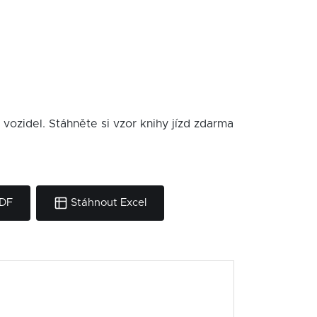
 vozidel. Stáhněte si vzor knihy jízd zdarma
PDF
Stáhnout Excel