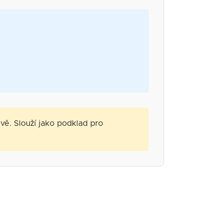
ě. Slouží jako podklad pro