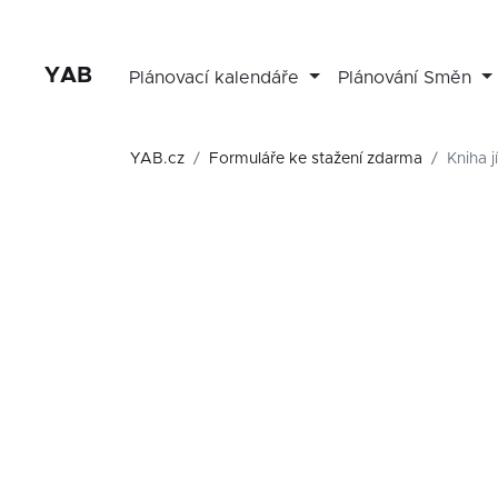
YAB
Plánovací kalendáře
Plánování Směn
YAB.cz
Formuláře ke stažení zdarma
Kniha 