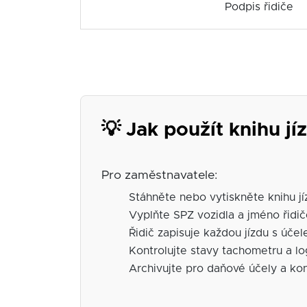
Podpis řidiče
💡 Jak použít knihu jí
Pro zaměstnavatele:
Stáhněte nebo vytiskněte knihu j
Vyplňte SPZ vozidla a jméno řidi
Řidič zapisuje každou jízdu s úče
Kontrolujte stavy tachometru a lo
Archivujte pro daňové účely a kon