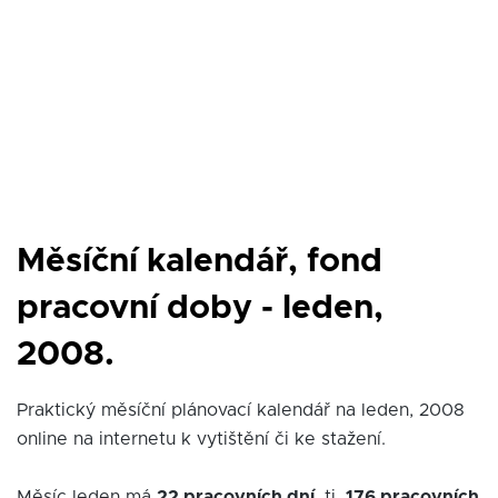
Měsíční kalendář, fond
pracovní doby - leden,
2008.
Praktický měsíční plánovací kalendář na leden, 2008
online na internetu k vytištění či ke stažení.
Měsíc leden má
22 pracovních dní
, tj.
176 pracovních