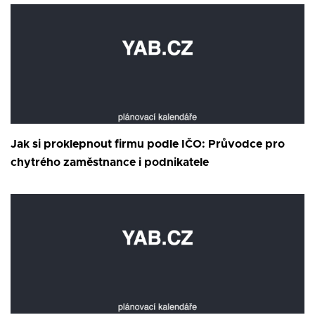
Jak si proklepnout firmu podle IČO: Průvodce pro
chytrého zaměstnance i podnikatele