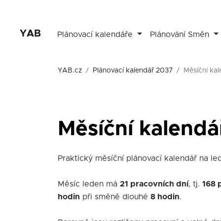
YAB
Plánovací kalendáře
Plánování Směn
YAB.cz
Plánovací kalendář 2037
Měsíční kal
Měsíční kalendá
Praktický měsíční plánovací kalendář na led
Měsíc leden má
21 pracovních dní
, tj.
168 
hodin
při směně dlouhé
8 hodin
.