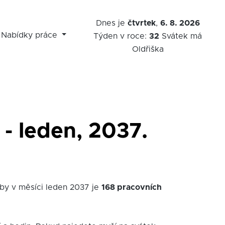
Dnes je
čtvrtek
,
6. 8. 2026
Nabídky práce
Týden v roce:
32
Svátek má
Oldřiška
- leden, 2037.
oby v měsíci leden 2037 je
168 pracovních