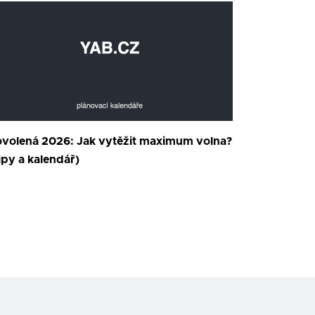
volená 2026: Jak vytěžit maximum volna?
ipy a kalendář)