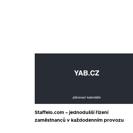
Staffelo.com – jednodušší řízení
zaměstnanců v každodenním provozu