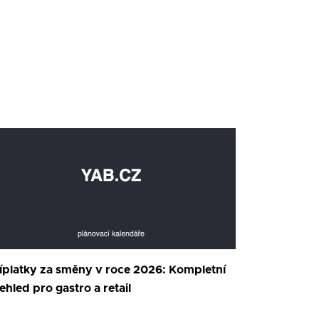
íplatky za směny v roce 2026: Kompletní
ehled pro gastro a retail