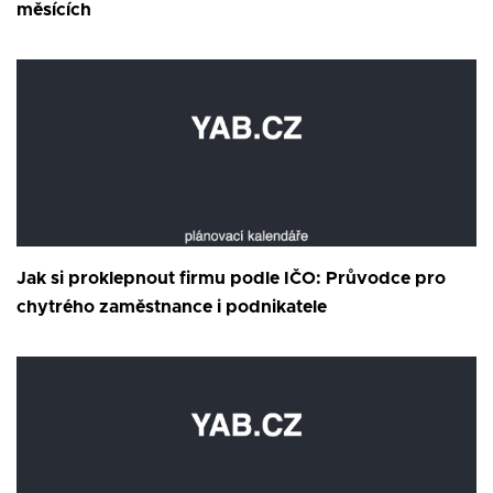
měsících
Jak si proklepnout firmu podle IČO: Průvodce pro
chytrého zaměstnance i podnikatele