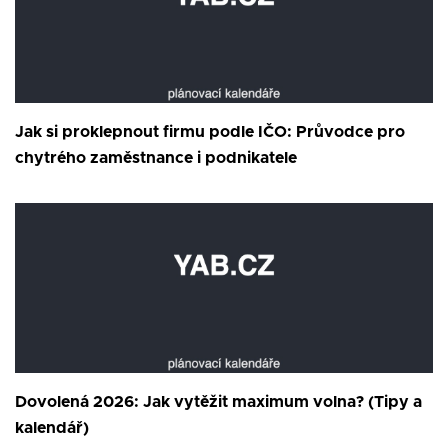
Jak si proklepnout firmu podle IČO: Průvodce pro
chytrého zaměstnance i podnikatele
Dovolená 2026: Jak vytěžit maximum volna? (Tipy a
kalendář)