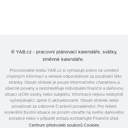
©
YAB.cz - pracovní plánovací kalendáře, svátky,
směnné kalendáře.
Provozovatel webu YAB.cz si vyhrazuje právo na uvedení
chybných informací a nenese odpovědnost za používání této
stránky. Obsah stránek je pouze informačního charakteru a
obecné povahy a nezohledňuje individuální finanční a daňovou
situaci určité osoby nebo subjektu. Informace nejsou nezbytně
vyčerpávající, úplné či aktualizované. Obsah stránek nelze
považovat za odborné či právní poradenství. Pro řešení
konkrétní životní situace se prosím obraťte na svého daňového
poradce nebo v případě dotazu kontaktujte Finanční úřad.
Centrum předvoleb souborů Cookies