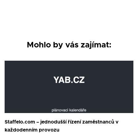
Mohlo by vás zajímat:
Staffelo.com – jednodušší řízení zaměstnanců v
každodenním provozu