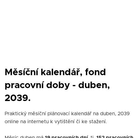
Měsíční kalendář, fond
pracovní doby - duben,
2039.
Praktický měsíční plánovací kalendář na duben, 2039
online na internetu k vytištění či ke stažení.
Měsíc duben má
19 pracovních dní
, tj.
152 pracovních