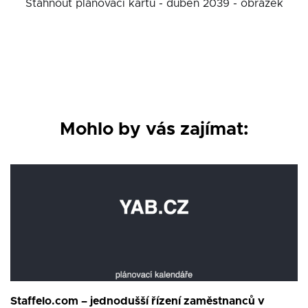
Stáhnout plánovací kartu - duben 2039 - obrázek
Mohlo by vás zajímat:
Staffelo.com – jednodušší řízení zaměstnanců v