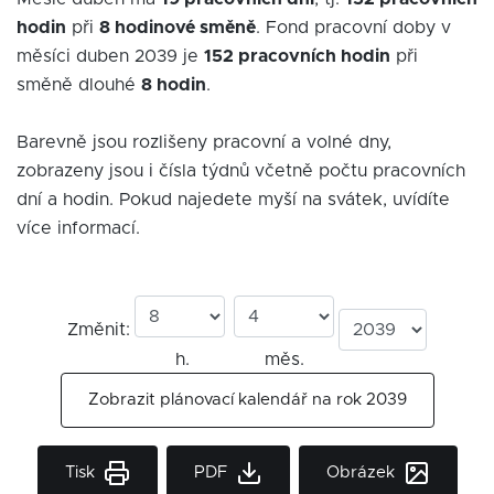
hodin
při
8 hodinové směně
. Fond pracovní doby v
měsíci duben 2039 je
152 pracovních hodin
při
směně dlouhé
8 hodin
.
Barevně jsou rozlišeny pracovní a volné dny,
zobrazeny jsou i čísla týdnů včetně počtu pracovních
dní a hodin. Pokud najedete myší na svátek, uvídíte
více informací.
Změnit:
h.
měs.
Zobrazit plánovací kalendář na rok 2039
Tisk
PDF
Obrázek