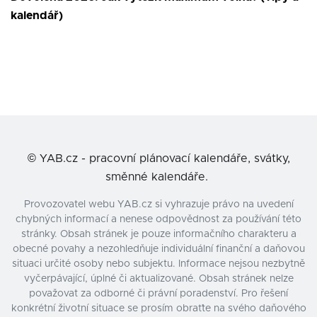
kalendář)
©
YAB.cz - pracovní plánovací kalendáře, svátky,
směnné kalendáře.
Provozovatel webu YAB.cz si vyhrazuje právo na uvedení
chybných informací a nenese odpovědnost za používání této
stránky. Obsah stránek je pouze informačního charakteru a
obecné povahy a nezohledňuje individuální finanční a daňovou
situaci určité osoby nebo subjektu. Informace nejsou nezbytně
vyčerpávající, úplné či aktualizované. Obsah stránek nelze
považovat za odborné či právní poradenství. Pro řešení
konkrétní životní situace se prosím obraťte na svého daňového