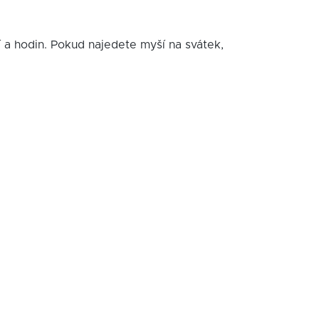
í a hodin. Pokud najedete myší na svátek,