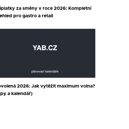
íplatky za směny v roce 2026: Kompletní
ehled pro gastro a retail
volená 2026: Jak vytěžit maximum volna?
ipy a kalendář)