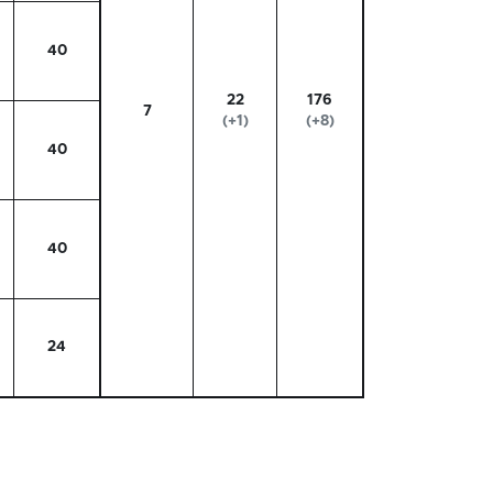
40
22
176
7
(+1)
(+8)
40
40
24