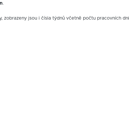
in
.
y, zobrazeny jsou i čísla týdnů včetně počtu pracovních dn