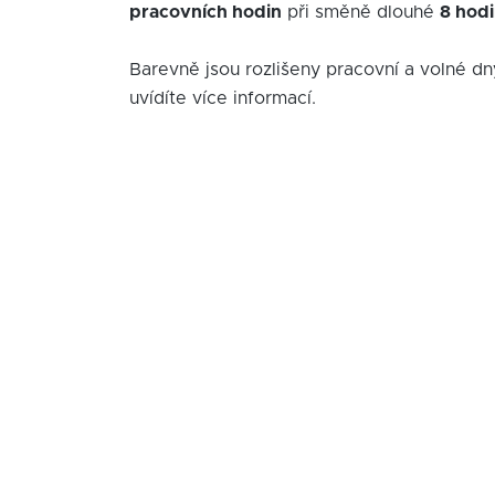
pracovních hodin
při směně dlouhé
8 hod
Barevně jsou rozlišeny pracovní a volné dn
uvídíte více informací.