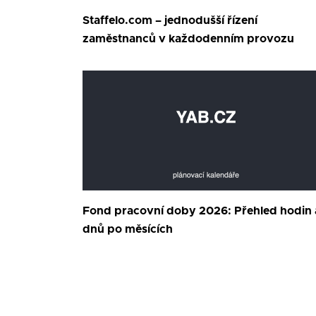
Staffelo.com – jednodušší řízení
zaměstnanců v každodenním provozu
Fond pracovní doby 2026: Přehled hodin 
dnů po měsících