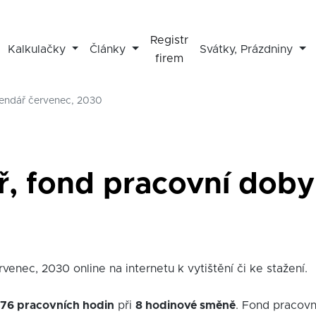
Registr
Kalkulačky
Články
Svátky, Prázdniny
firem
lendář červenec, 2030
ř, fond pracovní doby
venec, 2030 online na internetu k vytištění či ke stažení.
176 pracovních hodin
při
8 hodinové směně
. Fond pracov