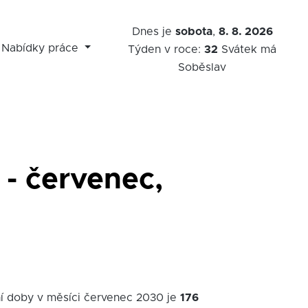
Dnes je
sobota
,
8. 8. 2026
Nabídky práce
Týden v roce:
32
Svátek má
Soběslav
 - červenec,
ní doby v měsíci červenec 2030 je
176