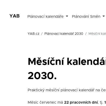
YAB
Plánovací kalendáře
Plánování Směn
YAB.cz
Plánovací kalendář 2030
Měsíční ka
Měsíční kalendá
2030.
Praktický měsíční plánovací kalendář na čer
Měsíc červenec má
22 pracovních dní
, tj.