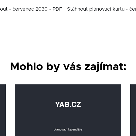
out - červenec 2030 - PDF
Stáhnout plánovací kartu - č
Mohlo by vás zajímat: