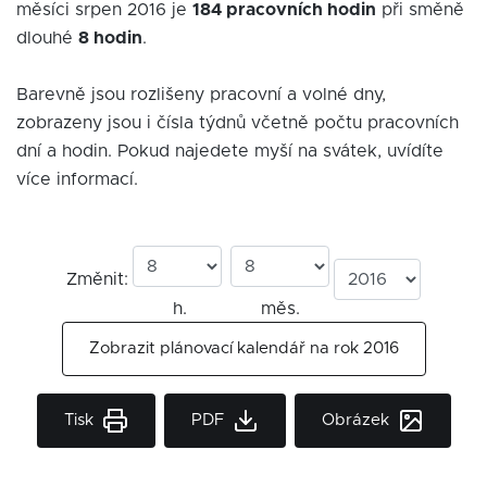
měsíci srpen 2016 je
184 pracovních hodin
při směně
dlouhé
8 hodin
.
Barevně jsou rozlišeny pracovní a volné dny,
zobrazeny jsou i čísla týdnů včetně počtu pracovních
dní a hodin. Pokud najedete myší na svátek, uvídíte
více informací.
Změnit:
h.
měs.
Zobrazit plánovací kalendář na rok 2016
Tisk
PDF
Obrázek