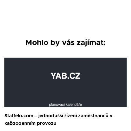
Mohlo by vás zajímat:
Staffelo.com – jednodušší řízení zaměstnanců v
každodenním provozu