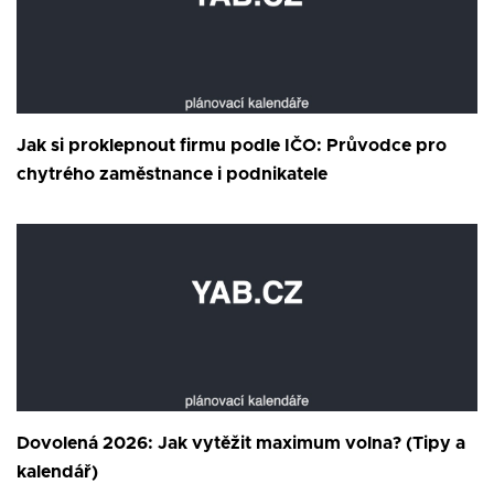
Jak si proklepnout firmu podle IČO: Průvodce pro
chytrého zaměstnance i podnikatele
Dovolená 2026: Jak vytěžit maximum volna? (Tipy a
kalendář)