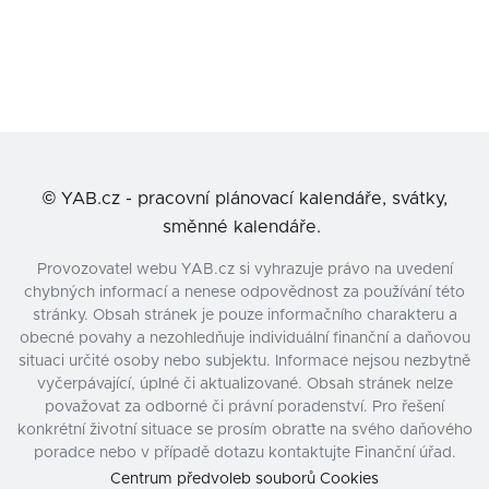
©
YAB.cz - pracovní plánovací kalendáře, svátky,
směnné kalendáře.
Provozovatel webu YAB.cz si vyhrazuje právo na uvedení
chybných informací a nenese odpovědnost za používání této
stránky. Obsah stránek je pouze informačního charakteru a
obecné povahy a nezohledňuje individuální finanční a daňovou
situaci určité osoby nebo subjektu. Informace nejsou nezbytně
vyčerpávající, úplné či aktualizované. Obsah stránek nelze
považovat za odborné či právní poradenství. Pro řešení
konkrétní životní situace se prosím obraťte na svého daňového
poradce nebo v případě dotazu kontaktujte Finanční úřad.
Centrum předvoleb souborů Cookies