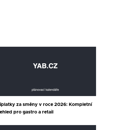
íplatky za směny v roce 2026: Kompletní
ehled pro gastro a retail