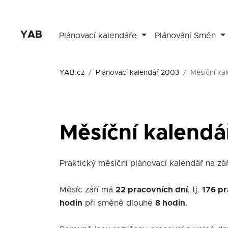
YAB
Plánovací kalendáře
Plánování Směn
YAB.cz
Plánovací kalendář 2003
Měsíční kal
Měsíční kalendá
Praktický měsíční plánovací kalendář na září
Měsíc září má
22 pracovních dní
, tj.
176 pr
hodin
při směně dlouhé
8 hodin
.