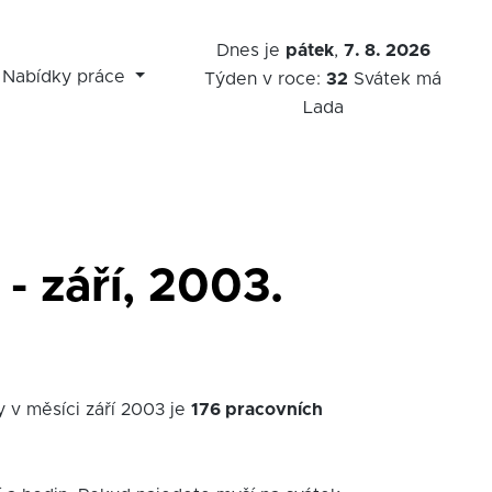
Dnes je
pátek
,
7. 8. 2026
Nabídky práce
Týden v roce:
32
Svátek má
Lada
- září, 2003.
y v měsíci září 2003 je
176 pracovních