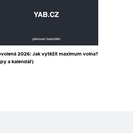
volená 2026: Jak vytěžit maximum volna?
ipy a kalendář)