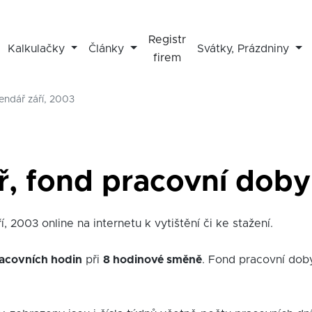
Registr
Kalkulačky
Články
Svátky, Prázdniny
firem
endář září, 2003
ř, fond pracovní doby 
, 2003 online na internetu k vytištění či ke stažení.
acovních hodin
při
8 hodinové směně
. Fond pracovní dob