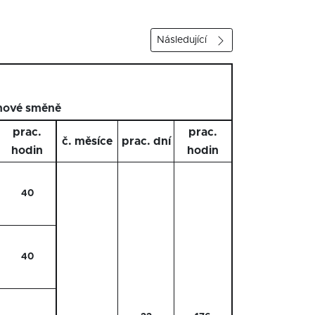
Následující
nové směně
prac.
prac.
č. měsíce
prac. dní
hodin
hodin
40
40