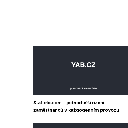
Staffelo.com – jednodušší řízení
zaměstnanců v každodenním provozu