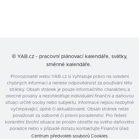
©
YAB.cz - pracovní plánovací kalendáře, svátky,
směnné kalendáře.
Provozovatel webu YAB.cz si vyhrazuje právo na uvedení
chybných informací a nenese odpovědnost za používání této
stránky. Obsah stránek je pouze informačního charakteru a
obecné povahy a nezohledňuje individuální finanční a daňovou
situaci určité osoby nebo subjektu. Informace nejsou nezbytně
vyčerpávající, úplné či aktualizované. Obsah stránek nelze
považovat za odborné či právní poradenství. Pro řešení
konkrétní životní situace se prosím obraťte na svého daňového
poradce nebo v případě dotazu kontaktujte Finanční úřad.
Centrum předvoleb souborů Cookies