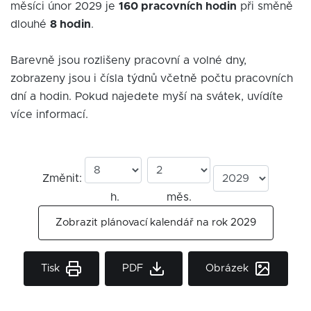
měsíci únor 2029 je
160 pracovních hodin
při směně
dlouhé
8 hodin
.
Barevně jsou rozlišeny pracovní a volné dny,
zobrazeny jsou i čísla týdnů včetně počtu pracovních
dní a hodin. Pokud najedete myší na svátek, uvídíte
více informací.
Změnit:
h.
měs.
Zobrazit plánovací kalendář na rok 2029
Tisk
PDF
Obrázek