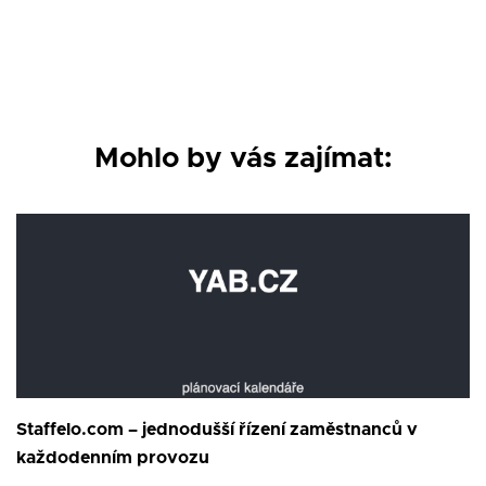
Mohlo by vás zajímat:
Staffelo.com – jednodušší řízení zaměstnanců v
každodenním provozu