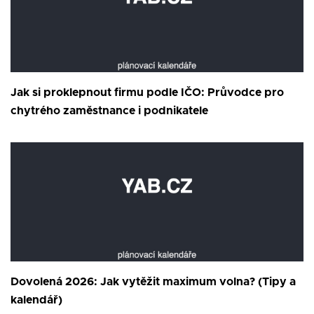
Jak si proklepnout firmu podle IČO: Průvodce pro
chytrého zaměstnance i podnikatele
Dovolená 2026: Jak vytěžit maximum volna? (Tipy a
kalendář)