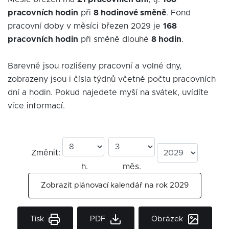
pracovních hodin
při
8 hodinové směně
. Fond
pracovní doby v měsíci březen 2029 je
168
pracovních hodin
při směně dlouhé
8 hodin
.
Barevně jsou rozlišeny pracovní a volné dny,
zobrazeny jsou i čísla týdnů včetně počtu pracovních
dní a hodin. Pokud najedete myší na svátek, uvídíte
více informací.
Změnit:
h.
měs.
Zobrazit plánovací kalendář na rok 2029
Tisk
PDF
Obrázek