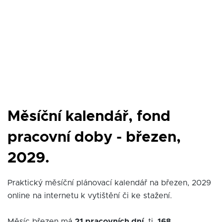
Měsíční kalendář, fond
pracovní doby - březen,
2029.
Praktický měsíční plánovací kalendář na březen, 2029
online na internetu k vytištění či ke stažení.
Měsíc březen má
21 pracovních dní
, tj.
168