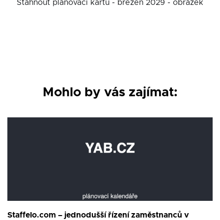
Stáhnout plánovací kartu - březen 2029 - obrázek
Mohlo by vás zajímat:
Staffelo.com – jednodušší řízení zaměstnanců v