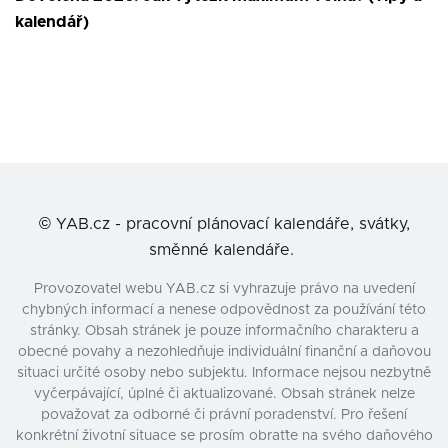
kalendář)
©
YAB.cz - pracovní plánovací kalendáře, svátky,
směnné kalendáře.
Provozovatel webu YAB.cz si vyhrazuje právo na uvedení
chybných informací a nenese odpovědnost za používání této
stránky. Obsah stránek je pouze informačního charakteru a
obecné povahy a nezohledňuje individuální finanční a daňovou
situaci určité osoby nebo subjektu. Informace nejsou nezbytně
vyčerpávající, úplné či aktualizované. Obsah stránek nelze
považovat za odborné či právní poradenství. Pro řešení
konkrétní životní situace se prosím obraťte na svého daňového