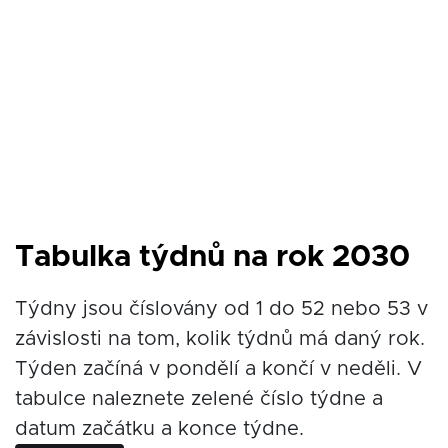
Tabulka týdnů na rok 2030
Týdny jsou číslovány od 1 do 52 nebo 53 v
závislosti na tom, kolik týdnů má daný rok.
Týden začíná v pondělí a končí v neděli. V
tabulce naleznete zelené číslo týdne a
datum začátku a konce týdne.