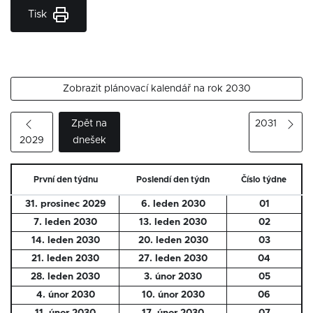
Tisk
Zobrazit plánovací kalendář na rok 2030
Zpět na
2031
2029
dnešek
První den týdnu
Poslendí den týdn
Číslo týdne
31. prosinec 2029
6. leden 2030
01
7. leden 2030
13. leden 2030
02
14. leden 2030
20. leden 2030
03
21. leden 2030
27. leden 2030
04
28. leden 2030
3. únor 2030
05
4. únor 2030
10. únor 2030
06