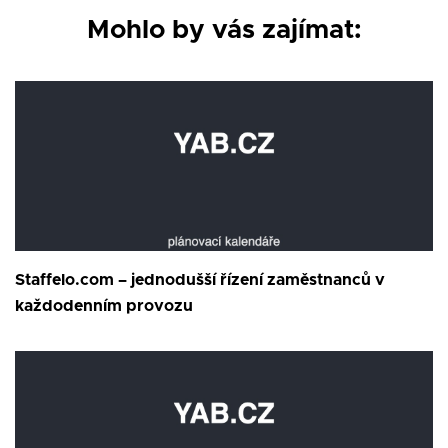
Mohlo by vás zajímat:
Staffelo.com – jednodušší řízení zaměstnanců v
každodenním provozu