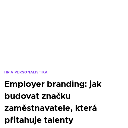
HR A PERSONALISTIKA
Employer branding: jak
budovat značku
zaměstnavatele, která
přitahuje talenty