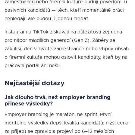
zaměstnanců nebo firemní kultuře budují povědomí u
pasivních kandidátů — těch, kteří momentálně práci
nehledají, ale budou ji jednou hledat.
Instagram a TikTok získávají na důležitosti zejména
pro nábor mladších generací (Gen Z). Záběry ze
zákulisí, den v životě zaměstnance nebo vtipný obsah
o firemní kultuře mohou oslovit kandidáty, kteří by na
pracovní portál ani nešli.
Nejčastější dotazy
Jak dlouho trvá, než employer branding
přinese výsledky?
Employer branding je maraton, ne sprint. První
měřitelné výsledky (lepší kvalita kandidátů, nižší cena
za přijetí) se zpravidla projeví po 6–12 měsících