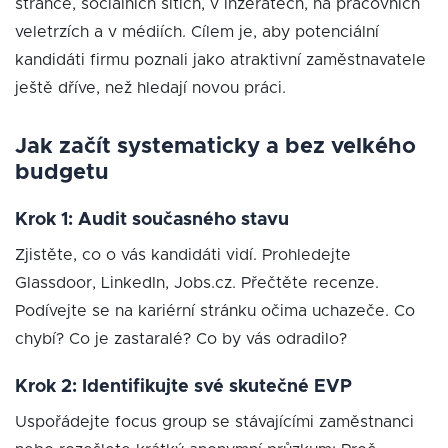
stránce, sociálních sítích, v inzerátech, na pracovních
veletrzích a v médiích. Cílem je, aby potenciální
kandidáti firmu poznali jako atraktivní zaměstnavatele
ještě dříve, než hledají novou práci.
Jak začít systematicky a bez velkého
budgetu
Krok 1: Audit současného stavu
Zjistěte, co o vás kandidáti vidí. Prohledejte
Glassdoor, LinkedIn, Jobs.cz. Přečtěte recenze.
Podívejte se na kariérní stránku očima uchazeče. Co
chybí? Co je zastaralé? Co by vás odradilo?
Krok 2: Identifikujte své skutečné EVP
Uspořádejte focus group se stávajícími zaměstnanci