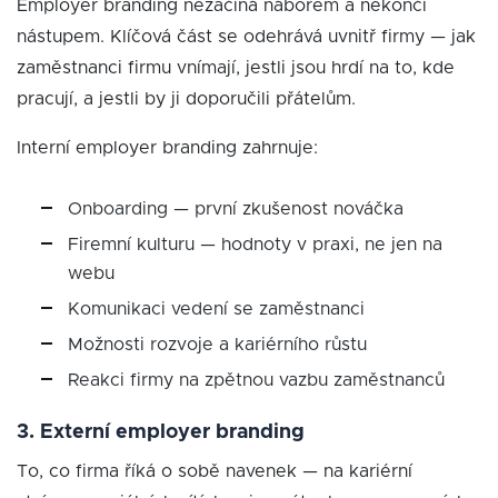
Employer branding nezačíná náborem a nekončí
nástupem. Klíčová část se odehrává uvnitř firmy — jak
zaměstnanci firmu vnímají, jestli jsou hrdí na to, kde
pracují, a jestli by ji doporučili přátelům.
Interní employer branding zahrnuje:
Onboarding — první zkušenost nováčka
Firemní kulturu — hodnoty v praxi, ne jen na
webu
Komunikaci vedení se zaměstnanci
Možnosti rozvoje a kariérního růstu
Reakci firmy na zpětnou vazbu zaměstnanců
3. Externí employer branding
To, co firma říká o sobě navenek — na kariérní