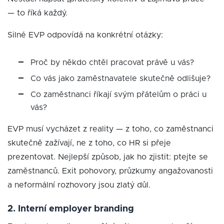
— to říká každý.
Silné EVP odpovídá na konkrétní otázky:
Proč by někdo chtěl pracovat právě u vás?
Co vás jako zaměstnavatele skutečně odlišuje?
Co zaměstnanci říkají svým přátelům o práci u
vás?
EVP musí vycházet z reality — z toho, co zaměstnanci
skutečně zažívají, ne z toho, co HR si přeje
prezentovat. Nejlepší způsob, jak ho zjistit: ptejte se
zaměstnanců. Exit pohovory, průzkumy angažovanosti
a neformální rozhovory jsou zlatý důl.
2. Interní employer branding