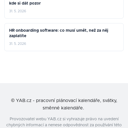
kde si dát pozor
31. 5. 2026
HR onboarding software: co musí umět, než za něj
zaplatíte
31. 5. 2026
©
YAB.cz - pracovní plánovací kalendáře, svátky,
směnné kalendáře.
Provozovatel webu YAB.cz si vyhrazuje právo na uvedení
chybných informací a nenese odpovědnost za používání této