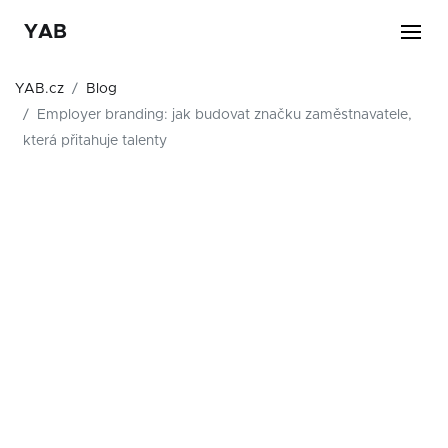
YAB
YAB.cz
Blog
Employer branding: jak budovat značku zaměstnavatele,
která přitahuje talenty