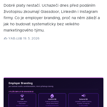
Dobré platy nestačí. Uchazeči dnes před podáním
životopisu zkoumají Glassdoor, LinkedIn i Instagram
firmy. Co je employer branding, proč na něm záleží a
jak ho budovat systematicky bez velkého
marketingového týmu.
✍️ YAB.cz
📅 19. 5. 2026