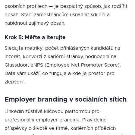
osobních profilech — je bezplatný způsob, jak rozšířit
dosah. Stačí zaměstnancům usnadnit sdílení a
nabídnout zajímavý obsah.
Krok 5: Měřte a iterujte
Sledujte metriky: počet přihlášených kandidátů na
inzerát, konverzi z kariérní stránky, hodnocení na
Glassdoor, eNPS (Employee Net Promoter Score).
Data vám ukáží, co funguje a kde je prostor pro
zlepšení.
Employer branding v sociálních sítích
LinkedIn zůstává klíčovou platformou pro
profesionální employer branding. Pravidelné
příspěvky o životě ve firmě, kariérních příbězích