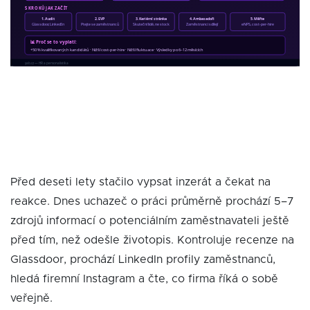
Před deseti lety stačilo vypsat inzerát a čekat na
reakce. Dnes uchazeč o práci průměrně prochází 5–7
zdrojů informací o potenciálním zaměstnavateli ještě
před tím, než odešle životopis. Kontroluje recenze na
Glassdoor, prochází LinkedIn profily zaměstnanců,
hledá firemní Instagram a čte, co firma říká o sobě
veřejně.