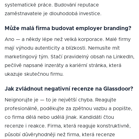
systematické práce. Budování reputace
zaměstnavatele je dlouhodobá investice.
Může malá firma budovat employer branding?
Ano — a někdy lépe než velká korporace. Malé firmy
mají výhodu autenticity a blízkosti. Nemusíte mít
marketingový tým. Stačí pravidelný obsah na LinkedIn,
pečlivě napsané inzeráty a kariérní stránka, která
ukazuje skutečnou firmu.
Jak zvládnout negativní recenze na Glassdoor?
Neignorujte je — to je největší chyba. Reagujte
profesionálně, poděkujte za zpětnou vazbu a popište,
co firma dělá nebo udělá jinak. Kandidáti čtou
recenze i reakce. Firma, která reaguje konstruktivně,
působí důvěryhodněji než firma, která recenze